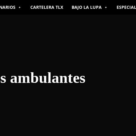
NARIOS
CARTELERA TLX
BAJO LA LUPA
ESPECIA
s ambulantes