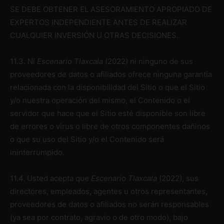
SE DEBE OBTENER EL ASESORAMIENTO APROPIADO DE
EXPERTOS INDEPENDIENTE ANTES DE REALIZAR
CUALQUIER INVERSIÓN U OTRAS DECISIONES.
11.3. Ni
Escenario Tlaxcala
(2022) ni ninguno de sus
proveedores de datos o afiliados ofrece ninguna garantía
relacionada con la disponibilidad del Sitio o que el Sitio
y/o nuestra operación del mismo, el Contenido o el
servidor que hace que el Sitio esté disponible son libre
de errores o virus o libre de otros componentes dañinos
o que su uso del Sitio y/o el Contenido será
ininterrumpido.
11.4. Usted acepta que
Escenario Tlaxcala
(2022), sus
directores, empleados, agentes u otros representantes,
proveedores de datos o afiliados no serán responsables
(ya sea por contrato, agravio o de otro modo), bajo