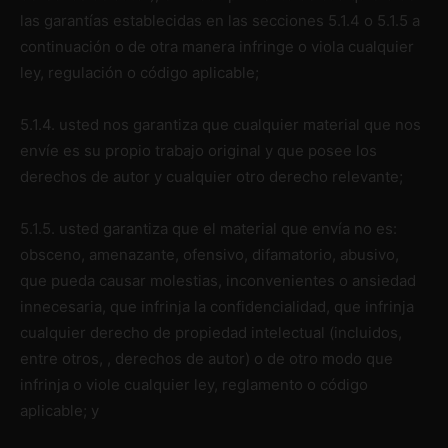
las garantías establecidas en las secciones 5.1.4 o 5.1.5 a
continuación o de otra manera infringe o viola cualquier
ley, regulación o código aplicable;
5.1.4. usted nos garantiza que cualquier material que nos
envíe es su propio trabajo original y que posee los
derechos de autor y cualquier otro derecho relevante;
5.1.5. usted garantiza que el material que envía no es:
obsceno, amenazante, ofensivo, difamatorio, abusivo,
que pueda causar molestias, inconvenientes o ansiedad
innecesaria, que infrinja la confidencialidad, que infrinja
cualquier derecho de propiedad intelectual (incluidos,
entre otros, , derechos de autor) o de otro modo que
infrinja o viole cualquier ley, reglamento o código
aplicable; y