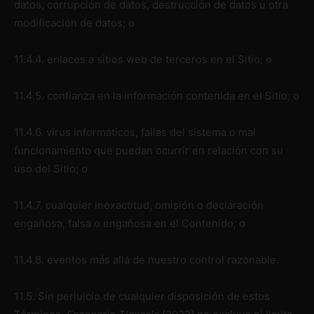
datos, corrupción de datos, destrucción de datos u otra
modificación de datos; o
11.4.4. enlaces a sitios web de terceros en el Sitio; o
11.4.5. confianza en la información contenida en el Sitio; o
11.4.6. virus informáticos, fallas del sistema o mal
funcionamiento que puedan ocurrir en relación con su
uso del Sitio; o
11.4.7. cualquier inexactitud, omisión o declaración
engañosa, falsa o engañosa en el Contenido; o
11.4.8. eventos más allá de nuestro control razonable.
11.5. Sin perjuicio de cualquier disposición de estos