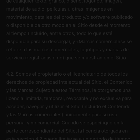
de cualquier texto, gráfico, diseño, logotipo, imagen,
material de audio, películas u otras imágenes en
movimiento, detalles del producto y/o software publicado
o disponible de otro modo en el Sitio desde el momento
al tiempo (incluido, entre otros, todo lo que esté
disponible para su descarga); y «Marcas comerciales» se
refiere a las marcas comerciales, logotipos y marcas de
servicio (registradas o no) que se muestran en el Sitio.
4.2. Somos el propietario o el licenciatario de todos los
derechos de propiedad intelectual del Sitio, el Contenido
y las Marcas. Sujeto a estos Términos, le otorgamos una
licencia limitada, temporal, revocable y no exclusiva para
acceder, navegar y utilizar el Sitio (incluido el Contenido
y las Marcas comerciales) únicamente para su uso
personal y no comercial. Cuando se especifique en la
parte correspondiente del Sitio, la licencia otorgada en
esta sección 4.2 puede limitarse a un período de tiempo