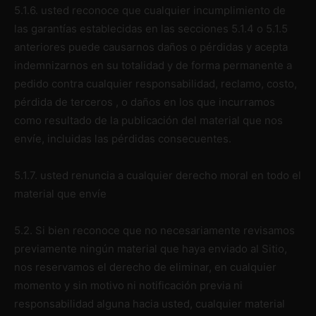
5.1.6. usted reconoce que cualquier incumplimiento de
las garantías establecidas en las secciones 5.1.4 o 5.1.5
anteriores puede causarnos daños o pérdidas y acepta
indemnizarnos en su totalidad y de forma permanente a
pedido contra cualquier responsabilidad, reclamo, costo,
pérdida de terceros , o daños en los que incurramos
como resultado de la publicación del material que nos
envíe, incluidas las pérdidas consecuentes.
5.1.7. usted renuncia a cualquier derecho moral en todo el
material que envíe
5.2. Si bien reconoce que no necesariamente revisamos
previamente ningún material que haya enviado al Sitio,
nos reservamos el derecho de eliminar, en cualquier
momento y sin motivo ni notificación previa ni
responsabilidad alguna hacia usted, cualquier material