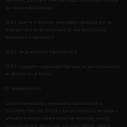
Términos,
Escenario Tlaxcala
(2022)
no excluye ni limita
su responsabilidad por:
11.5.1. muerte o lesiones personales causadas por su
negligencia o la de cualquiera de sus funcionarios,
empleados o agentes; o
11.5.2. tergiversación fraudulenta; o
11.5.3. cualquier responsabilidad que no sea lícito excluir
ni ahora ni en el futuro.
Indemnización
Usted indemnizará y mantendrá indemnizados a
Escenario Tlaxcala
(2022)
y sus proveedores de datos y
afiliados a pedido contra todos los reclamos, costos,
procedimientos, demandas, pérdidas, daños, gastos