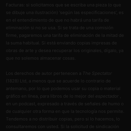
Facturas: si solicitamos que se escriba una pieza (o que
se dibuje una ilustración) ‘según las especificaciones’, es
en el entendimiento de que no habrá una tarifa de
eliminación si no se usa. Si se trata de una comisión
firme, pagaremos una tarifa de eliminación de la mitad de
la suma habitual. Si está enviando copias impresas de
obras de arte y desea recuperar los originales, dígalo, ya
que no solemos almacenar cosas.
Los derechos de autor pertenecen a
The Spectator
(1828) Ltd, a menos que se acuerde lo contrario de
antemano, por lo que podemos usar su copia o material
gráfico en línea, para libros de lo mejor del
espectador
,
en un podcast, expresado a través de señales de humo o
de cualquier otra forma en que la tecnología nos permite.
Tendemos a no distribuir copias, pero si lo hacemos, lo
consultaremos con usted. Si la solicitud de sindicación