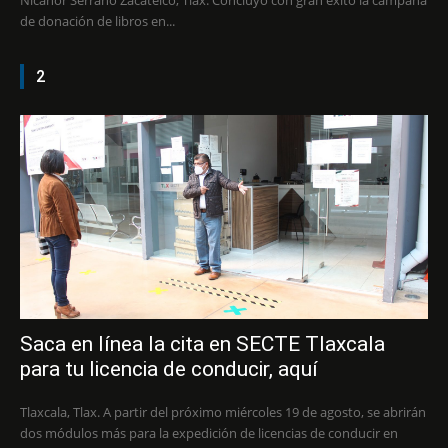
Nicanor Serrano Zacatelco, Tlax. Concluyó con gran éxito la campaña
de donación de libros en...
2
Saca en línea la cita en SECTE Tlaxcala
para tu licencia de conducir, aquí
Tlaxcala, Tlax. A partir del próximo miércoles 19 de agosto, se abrirán
dos módulos más para la expedición de licencias de conducir en