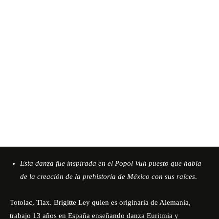
Esta danza fue inspirada en el Popol Vuh puesto que habla
de la creación de la prehistoria de México con sus raíces
.
Totolac, Tlax. Brigitte Ley quien es originaria de Alemania,
trabajo 13 años en España enseñando danza Euritmia y