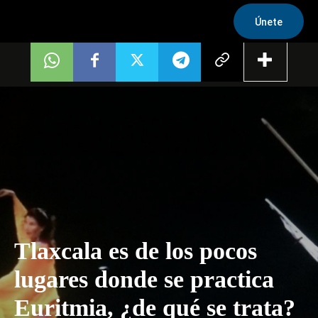
Únete
Tlaxcala es de los pocos
lugares donde se practica
Euritmia, ¿de qué se trata?