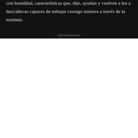
con humildad, características que, dijo, ayudan y vuelven a los a
tlaxcaltecas capaces de trabajar consigo mismos a través de la
euritmia.
- Advertisement -