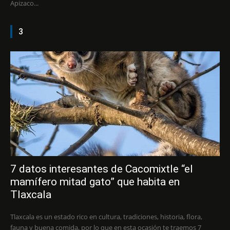
Apizaco...
3
7 datos interesantes de Cacomixtle “el
mamífero mitad gato” que habita en
Tlaxcala
Tlaxcala es un estado rico en cultura, tradiciones, historia, flora,
fauna y buena comida, por lo que en esta ocasión te traemos 7