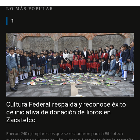
LO MÁS POPULAR
1
Cultura Federal respalda y reconoce éxito
de iniciativa de donación de libros en
Zacatelco
Fueron 240 ejemplares los que se recaudaron para la Biblioteca