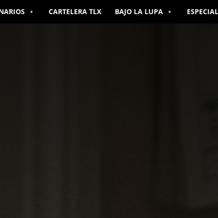
NARIOS
CARTELERA TLX
BAJO LA LUPA
ESPECIA