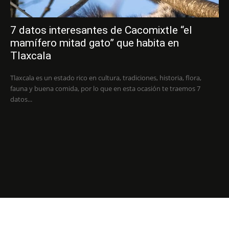
7 datos interesantes de Cacomixtle “el
mamífero mitad gato” que habita en
Tlaxcala
Tlaxcala es un estado rico en cultura, tradiciones, historia, flora,
fauna y buena comida, por lo que en esta ocasión te traemos 7
datos...