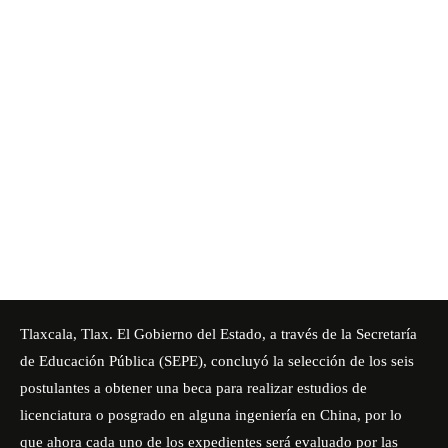
Tlaxcala, Tlax. El Gobierno del Estado, a través de la Secretaría
de Educación Pública (SEPE), concluyó la selección de los seis
postulantes a obtener una beca para realizar estudios de
licenciatura o posgrado en alguna ingeniería en China, por lo
que ahora cada uno de los expedientes será evaluado por las