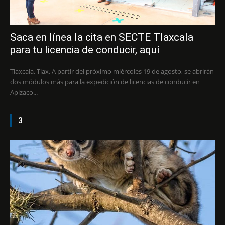
Saca en línea la cita en SECTE Tlaxcala
para tu licencia de conducir, aquí
Tlaxcala, Tlax. A partir del próximo miércoles 19 de agosto, se abrirán
dos módulos más para la expedición de licencias de conducir en
Apizaco...
3