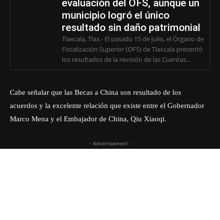
evaluación del OFS, aunque un
municipio logró el único
resultado sin daño patrimonial
Tlaxcala, Tlax.- El pasado 15 de julio, el Órgano de
Fiscalización Superior (OFS) de Tlaxcala presentó
los resultados de la revisión de las Cuentas...
Cabe señalar que las Becas a China son resultado de los
acuerdos y la excelente relación que existe entre el Gobernador
Marco Mena y el Embajador de China, Qiu Xiaoqi.
- Advertisement -