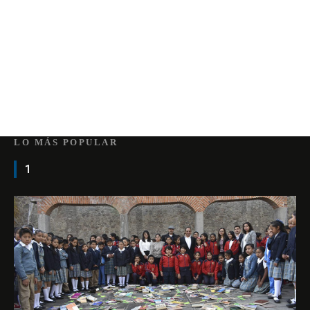
LO MÁS POPULAR
1