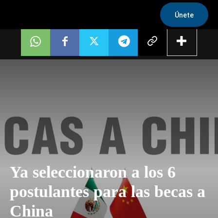
Únete
Ya seleccionaron a los 6
postulantes para las becas a
China