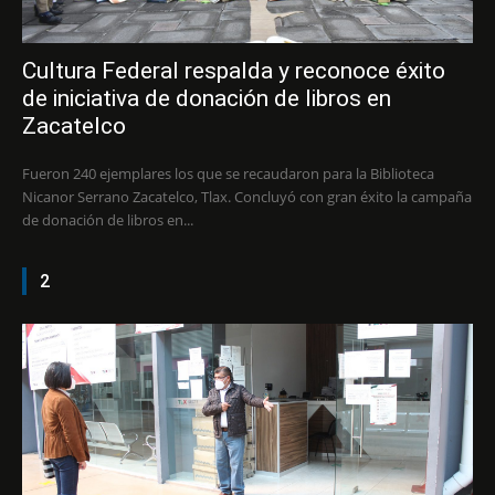
Cultura Federal respalda y reconoce éxito
de iniciativa de donación de libros en
Zacatelco
Fueron 240 ejemplares los que se recaudaron para la Biblioteca
Nicanor Serrano Zacatelco, Tlax. Concluyó con gran éxito la campaña
de donación de libros en...
2