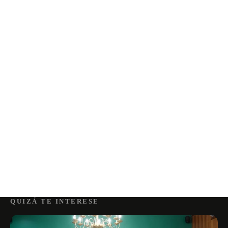
QUIZÁ TE INTERESE