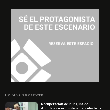
LO MÁS RECIENTE
Recuperación de la laguna de
Acuitlapilco es insuficiente; colectivos