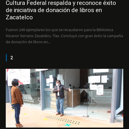
Cultura Federal respalda y reconoce éxito
de iniciativa de donación de libros en
Zacatelco
Fueron 240 ejemplares los que se recaudaron para la Biblioteca
Nicanor Serrano Zacatelco, Tlax. Concluyó con gran éxito la campaña
de donación de libros en...
2