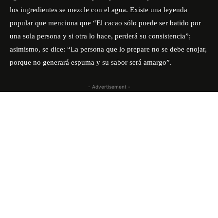
los ingredientes se mezcle con el agua. Existe una leyenda
popular que menciona que “El cacao sólo puede ser batido por
una sola persona y si otra lo hace, perderá su consistencia”;
asimismo, se dice: “La persona que lo prepare no se debe enojar,
porque no generará espuma y su sabor será amargo”.
- Advertisement -