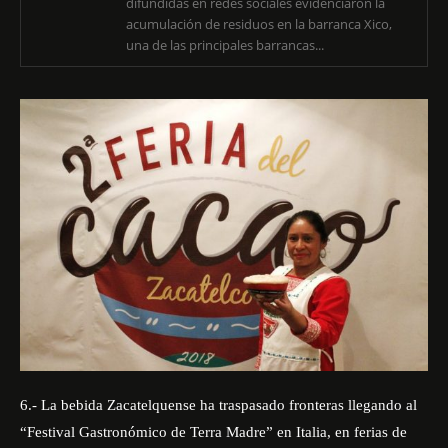
difundidas en redes sociales evidenciaron la
acumulación de residuos en la barranca Xico,
una de las principales barrancas...
6.- La bebida Zacatelquense ha traspasado fronteras llegando al
“Festival Gastronómico de Terra Madre” en Italia, en ferias de