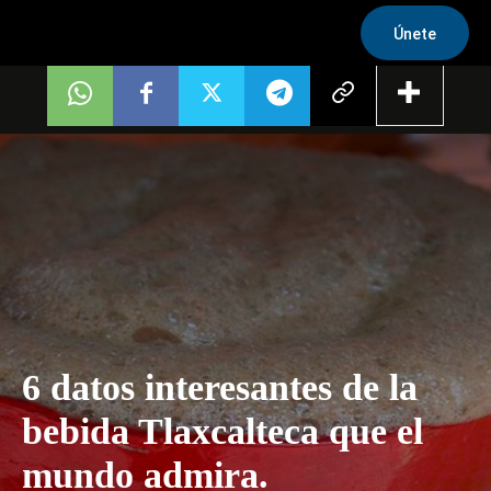
Únete
6 datos interesantes de la
bebida Tlaxcalteca que el
mundo admira.