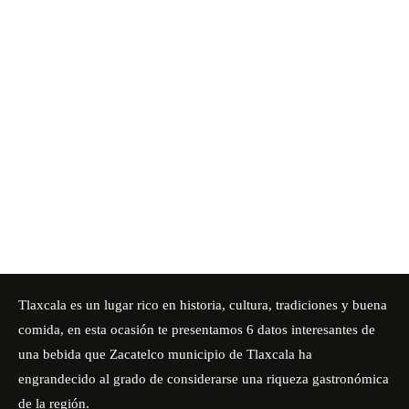
Tlaxcala es un lugar rico en historia, cultura, tradiciones y buena
comida, en esta ocasión te presentamos 6 datos interesantes de
una bebida que Zacatelco municipio de Tlaxcala ha
engrandecido al grado de considerarse una riqueza gastronómica
de la región.