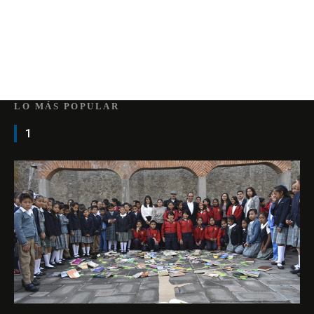
LO MÁS POPULAR
1