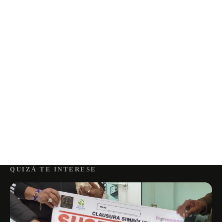
QUIZÁ TE INTERESE