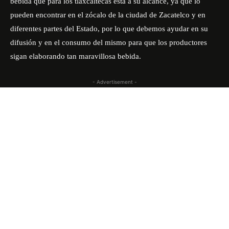
bebida que para los tlaxcaltecas está a su alcance, ya que lo
pueden encontrar en el zócalo de la ciudad de Zacatelco y en
diferentes partes del Estado, por lo que debemos ayudar en su
difusión y en el consumo del mismo para que los productores
sigan elaborando tan maravillosa bebida.
- Advertisement -