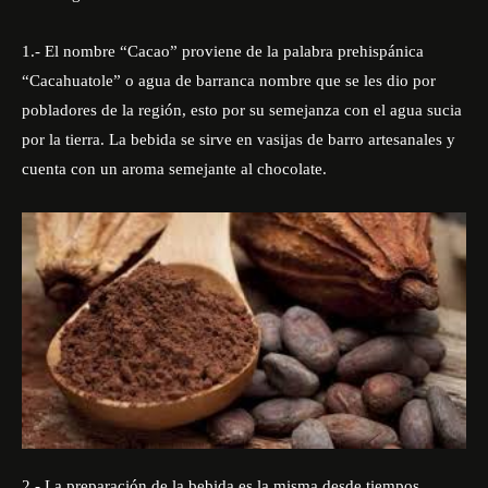
1.- El nombre “Cacao” proviene de la palabra prehispánica
“Cacahuatole” o agua de barranca nombre que se les dio por
pobladores de la región, esto por su semejanza con el agua sucia
por la tierra. La bebida se sirve en vasijas de barro artesanales y
cuenta con un aroma semejante al chocolate.
2.- La preparación de la bebida es la misma desde tiempos