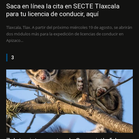
Saca en línea la cita en SECTE Tlaxcala
para tu licencia de conducir, aquí
Tlaxcala, Tlax. A partir del próximo miércoles 19 de agosto, se abrirán
dos módulos más para la expedición de licencias de conducir en
Apizaco...
3