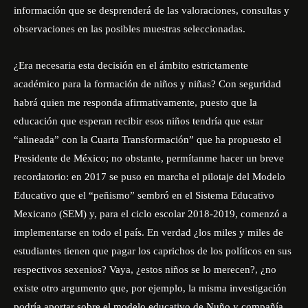
información que se desprenderá de las valoraciones, consultas y
observaciones en las posibles muestras seleccionadas.
¿Era necesaria esta decisión en el ámbito estrictamente
académico para la formación de niños y niñas? Con seguridad
habrá quien me responda afirmativamente, puesto que la
educación que esperan recibir esos niños tendría que estar
“alineada” con la Cuarta Transformación” que ha propuesto el
Presidente de México; no obstante, permítanme hacer un breve
recordatorio: en 2017 se puso en marcha el pilotaje del Modelo
Educativo que el “peñismo” sembró en el Sistema Educativo
Mexicano (SEM) y, para el ciclo escolar 2018-2019, comenzó a
implementarse en todo el país. En verdad ¿los miles y miles de
estudiantes tienen que pagar los caprichos de los políticos en sus
respectivos sexenios? Vaya, ¿estos niños se lo merecen?, ¿no
existe otro argumento que, por ejemplo, la misma investigación
podría aportar sobre el modelo educativo de Nuño y compañía,