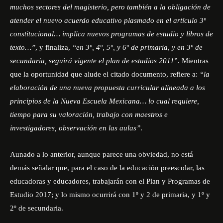
muchos sectores del magisterio, pero también a la obligación de
atender el nuevo acuerdo educativo plasmado en el artículo 3º
constitucional… implica nuevos programas de estudio y libros de
texto…”
, y finaliza,
“en 3º, 4º, 5º, y 6º de primaria, y en 3º de
secundaria, seguirá vigente el plan de estudios 2011
”. Mientras
que la oportunidad que alude el citado documento, refiere a:
“la
elaboración de una nueva propuesta curricular alineada a los
principios de la Nueva Escuela Mexicana… lo cual requiere,
tiempo para su valoración, trabajo con maestros e
investigadores, observación en las aulas”
.
Aunado a lo anterior, aunque parece una obviedad, no está
demás señalar que, para el caso de la educación preescolar, las
educadoras y educadores, trabajarán con el Plan y Programas de
Estudio 2017; y lo mismo ocurrirá con 1º y 2 de primaria, y 1º y
2º de secundaria.