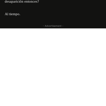
desaparición entonces?
Al tiempo.
- Advertisement -