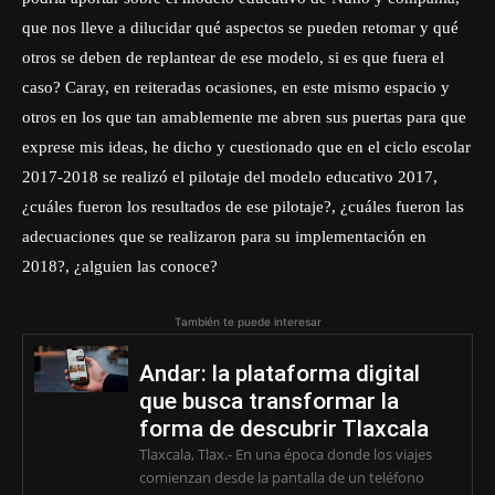
que nos lleve a dilucidar qué aspectos se pueden retomar y qué
otros se deben de replantear de ese modelo, si es que fuera el
caso? Caray, en reiteradas ocasiones, en este mismo espacio y
otros en los que tan amablemente me abren sus puertas para que
exprese mis ideas, he dicho y cuestionado que en el ciclo escolar
2017-2018 se realizó el pilotaje del modelo educativo 2017,
¿cuáles fueron los resultados de ese pilotaje?, ¿cuáles fueron las
adecuaciones que se realizaron para su implementación en
2018?, ¿alguien las conoce?
También te puede interesar
Andar: la plataforma digital
que busca transformar la
forma de descubrir Tlaxcala
Tlaxcala, Tlax.- En una época donde los viajes
comienzan desde la pantalla de un teléfono