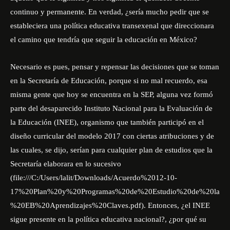
continuo y permanente. En verdad, ¿sería mucho pedir que se
estableciera una política educativa transexenal que direccionara
el camino que tendría que seguir la educación en México?
Necesario es pues, pensar y repensar las decisiones que se toman
en la Secretaría de Educación, porque si no mal recuerdo, esa
misma gente que hoy se encuentra en la SEP, alguna vez formó
parte del desaparecido Instituto Nacional para la Evaluación de
la Educación (INEE), organismo que también participó en el
diseño curricular del modelo 2017 con ciertas atribuciones y de
las cuales, se dijo, serían para cualquier plan de estudios que la
Secretaría elaborara en lo sucesivo
(
file:///C:/Users/lalit/Downloads/Acuerdo%2012-10-
17%20Plan%20y%20Programas%20de%20Estudio%20de%20la
%20EB%20Aprendizajes%20Claves.pdf
). Entonces, ¿el INEE
sigue presente en la política educativa nacional?, ¿por qué su