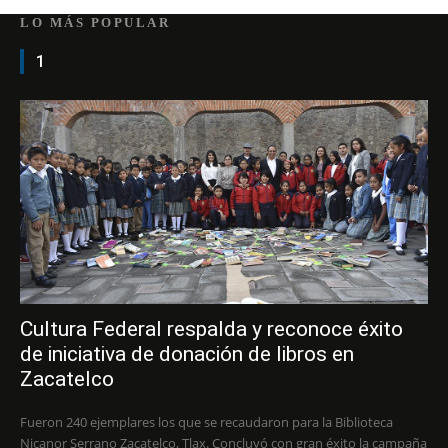
LO MÁS POPULAR
1
Cultura Federal respalda y reconoce éxito
de iniciativa de donación de libros en
Zacatelco
Fueron 240 ejemplares los que se recaudaron para la Biblioteca
Nicanor Serrano Zacatelco, Tlax. Concluyó con gran éxito la campaña