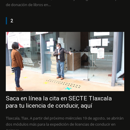
de donación de libros en...
2
Saca en línea la cita en SECTE Tlaxcala
para tu licencia de conducir, aquí
Tlaxcala, Tlax. A partir del próximo miércoles 19 de agosto, se abrirán
dos módulos más para la expedición de licencias de conducir en