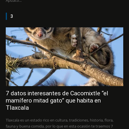
Apizaco...
3
7 datos interesantes de Cacomixtle “el
mamífero mitad gato” que habita en
Tlaxcala
Tlaxcala es un estado rico en cultura, tradiciones, historia, flora,
fauna y buena comida, por lo que en esta ocasión te traemos 7