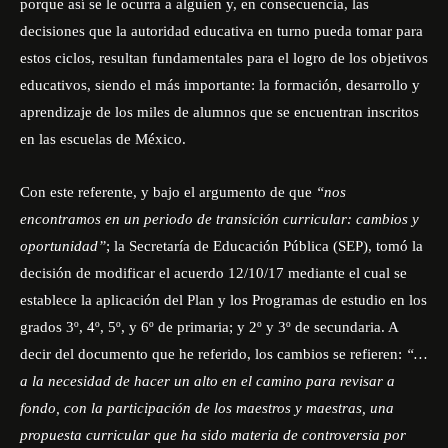
porque así se le ocurra a alguien y, en consecuencia, las
decisiones que la autoridad educativa en turno pueda tomar para
estos ciclos, resultan fundamentales para el logro de los objetivos
educativos, siendo el más importante: la formación, desarrollo y
aprendizaje de los miles de alumnos que se encuentran inscritos
en las escuelas de México.
Con este referente, y bajo el argumento de que
“nos
encontramos en un periodo de transición curricular: cambios y
oportunidad”
; la Secretaría de Educación Pública (SEP), tomó la
decisión de modificar el acuerdo 12/10/17 mediante el cual se
establece la aplicación del Plan y los Programas de estudio en los
grados 3º, 4º, 5º, y 6º de primaria; y 2º y 3º de secundaria. A
decir del documento que he referido, los cambios se refieren:
“…
a la necesidad de hacer un alto en el camino para revisar a
fondo, con la participación de los maestros y maestras, una
propuesta curricular que ha sido materia de controversia por