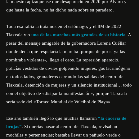
la maestra apizaquense que desapareció en 2020 por Álvaro y
que hasta la fecha, no ha dicho nada sobre su paradero.
Toda esa rabia la traíamos en el estómago, y el 8M de 2022
Tlaxcala vio
una de las marchas más grandes de su historia
. A
pesar del mensaje amigable de la gobernadora Lorena Cuéllar
donde decía que respetaría la marcha -porque de por sí ya las
nombraba violentas-, llegó el caos. La represión apareció,
policías vestidos de civiles golpeando mujeres, gas lacrimógeno
en todos lados, granaderos cerrando las salidas del centro de
Tlaxcala, detención de mujeres y un silencio institucional… todo
con el objetivo de «disipar la manifestación», porque Tlaxcala
seria sede del «Torneo Mundial de Voleibol de Playa».
Ese año también llegó lo que muchas llamaron
“la cacería de
brujas”
. Si querías pasar al centro de Tlaxcala, revisaban
mochilas y pertenencias; bastaba llevar un pañuelo verde o