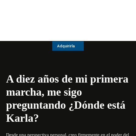
Adquirirla
A diez años de mi primera
marcha, me sigo
preguntando ¿Dónde está
Karla?
Desde una perspectiva personal, creo firmemente en el poder del