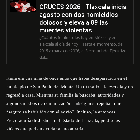
CRUCES 2026 | Tlaxcala inicia
agosto con dos homicidios
dolosos y eleva a 89 las
muertes violentas
¿Cuántos feminicidios hay en México y en
Tlaxcala al día de hoy? Hasta el momento, de
2015 a marzo de 2026, el Secretariado Ejecutivo
del...
Karla era una niña de once años que había desaparecido en el
municipio de San Pablo del Monte. Un día salió a la escuela y no
regresó a casa. Mientras su familia la buscaba, autoridades y
algunos medios de comunicación -misóginos- repetían que
“seguro se había ido con el novio”. Incluso, la entonces
Procuraduría de Justicia del Estado de Tlaxcala, perdió los
videos que podían ayudar a encontrarla.