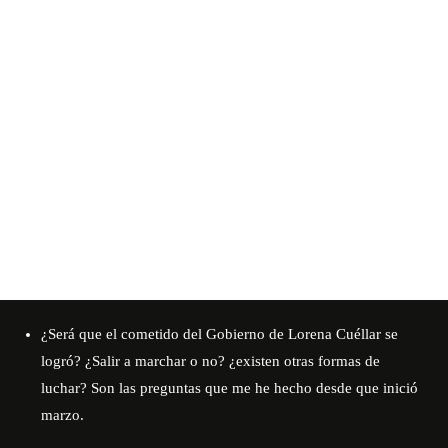
¿Será que el cometido del Gobierno de Lorena Cuéllar se
logró? ¿Salir a marchar o no? ¿existen otras formas de
luchar? Son las preguntas que me he hecho desde que inició
marzo.