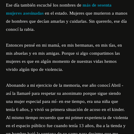
Ese día también escuché los nombres de
más de sesenta
mujeres asesinadas
en el estado. Mujeres que murieron a manos
de hombres que decían amarlas y cuidarlas. Sin quererlo, ese día
conocí la rabia.
Entonces pensé en mi mamá, en mis hermanas, en mis tías, en
mis abuelas y en mis amigas. Porque si algo compartimos las
mujeres es que en algún momento de nuestras vidas hemos
vivido algún tipo de violencia.
Abonando a mi ejercicio de la memoria, ese año conocí Abril -
así la llamaré para respetar su anonimato porque sigue siendo
una mujer especial para mí- en ese tiempo, era una niña que
tenía 6 años, y vivió su primera situación de acoso en el kinder.
Al mismo tiempo recuerdo que mi primer experiencia de violenta
en el espacio público fue cuando tenía 13 años, iba a la tienda y
un hombre bajó la ventana de su carro para decirme que me