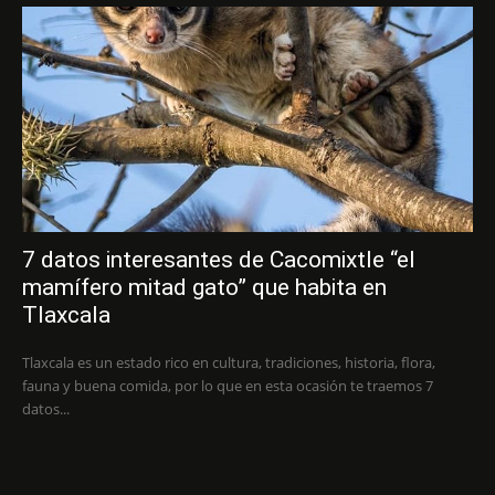
7 datos interesantes de Cacomixtle “el
mamífero mitad gato” que habita en
Tlaxcala
Tlaxcala es un estado rico en cultura, tradiciones, historia, flora,
fauna y buena comida, por lo que en esta ocasión te traemos 7
datos...