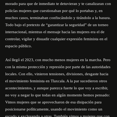
morado para que de inmediato te detuvieran y te canalizaran con
policías mujeres que cuestionaban por qué lo portabas y, en
muchos casos, terminaban confiscándolo y tirándolo a la basura.
Todo bajo el pretexto de “garantizar la seguridad” de un torneo
internacional, mientras el mensaje hacia las mujeres era el de
controlar, vigilar y disuadir cualquier expresión feminista en el
espacio público.
Así llegó el 2023, con mucho menos mujeres en la marcha. Pero
con la misma protección y represión por parte de las autoridades
locales. Con ello, vinieron tensiones, divisiones, desgaste hacia
el movimiento feminista en Tlaxcala. A la par sucedieron otros
acontecimientos, y aunque parezca fuerte lo que voy a escribir,
no voy a negar lo que todas en algún momento hemos pensado:
Vimos mujeres que se aprovecharon de esa disipación para
posicionarse políticamente, usando el movimiento como un
escudo y excluyendo a otras. También vimos a mujeres que con