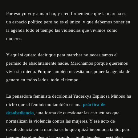
Por eso yo voy a marchar, y creo firmemente que la marcha es
un espacio político pero no es el único, y que debemos poner en
la agenda todo el tiempo las violencias que vivimos como
mujeres.
Y aquí si quiero decir que para marchar no necesitamos el
permiso de absolutamente nadie. Marchamos porque queremos
vivir sin miedo. Porque también necesitamos poner la agenda de
genero en todos lados, todo el tiempo.
La pensadora feminista decolonial
Yuderkys Espinosa Miñoso
ha
dicho que el feminismo también es una
práctica de
desobediencia
, una forma de cuestionar las estructuras que
normalizan la violencia contra las mujeres. Y ese acto de
desobedencia en la marcha es lo que quizá incomoda tanto, pero
incomodar al poder, a las narrativas tradicionales… está bien.