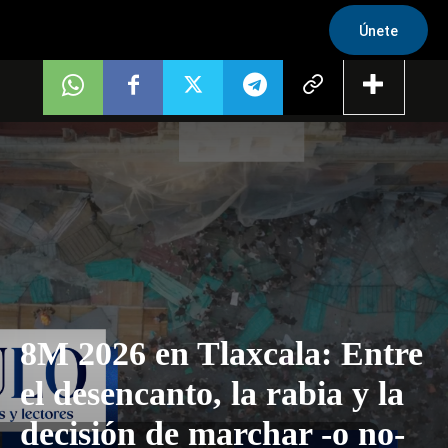
Únete
8M 2026 en Tlaxcala: Entre
el desencanto, la rabia y la
decisión de marchar -o no-