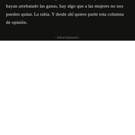
hayan arrebatado las ganas, hay algo que a las mujeres no nos
pueden quitar. La rabia. Y desde ahí quiero partir esta columna
de opinión.
- Advertisement -