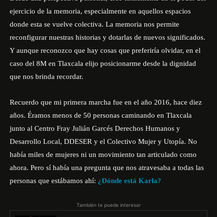
ejercicio de la memoria, especialmente en aquellos espacios
donde esta se vuelve colectiva. La memoria nos permite
reconfigurar nuestras historias y dotarlas de nuevos significados.
Y aunque reconozco que hay cosas que preferiría olvidar, en el
caso del 8M en Tlaxcala elijo posicionarme desde la dignidad
que nos brinda recordar.
Recuerdo que mi primera marcha fue en el año 2016, hace diez
años. Éramos menos de 50 personas caminando en Tlaxcala
junto al
Centro Fray Julián Garcés Derechos Humanos y
Desarrollo Local
,
DDESER
y el Colectivo
Mujer y Utopía
. No
había miles de mujeres ni un movimiento tan articulado como
ahora. Pero sí había una pregunta que nos atravesaba a todas las
personas que estábamos ahí:
¿Dónde está Karla?
También te puede interesar