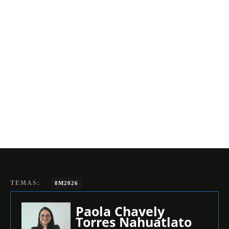
TEMAS:
8M2026
Paola Chavely
Torres Nahuatlato