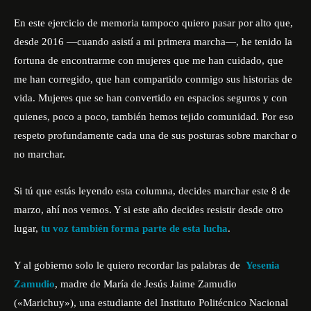
En este ejercicio de memoria tampoco quiero pasar por alto que,
desde 2016 —cuando asistí a mi primera marcha—, he tenido la
fortuna de encontrarme con mujeres que me han cuidado, que
me han corregido, que han compartido conmigo sus historias de
vida. Mujeres que se han convertido en espacios seguros y con
quienes, poco a poco, también hemos tejido comunidad. Por eso
respeto profundamente cada una de sus posturas sobre marchar o
no marchar.
Si tú que estás leyendo esta columna, decides marchar este 8 de
marzo, ahí nos vemos. Y si este año decides resistir desde otro
lugar,
tu voz también forma parte de esta lucha
.
Y al gobierno solo le quiero recordar las palabras de
Yesenia
Zamudio
, madre de María de Jesús Jaime Zamudio
(«Marichuy»), una estudiante del Instituto Politécnico Nacional