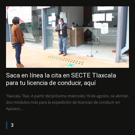
Saca en línea la cita en SECTE Tlaxcala
para tu licencia de conducir, aquí
Tlaxcala, Tlax. A partir del próximo miércoles 19 de agosto, se abrirán
dos módulos más para la expedición de licencias de conducir en
Apizaco...
3