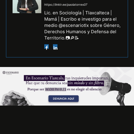
https://linktr.ee/paolatorres07
Lic. en Sociología | Tlaxcalteca |
Mamá | Escribo e investigo para el
medio @escenariotlx sobre Género,
Derechos Humanos y Defensa del
Territorio.📷🔎📝