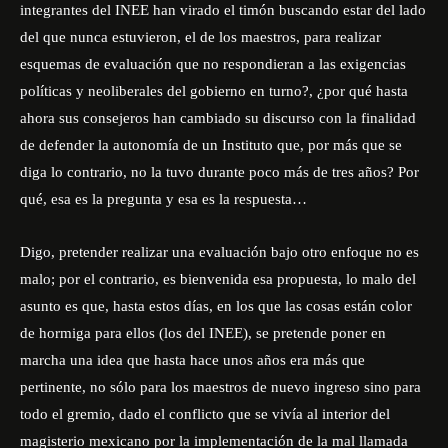
integrantes del INEE han virado el timón buscando estar del lado
del que nunca estuvieron, el de los maestros, para realizar
esquemas de evaluación que no respondieran a las exigencias
políticas y neoliberales del gobierno en turno?, ¿por qué hasta
ahora sus consejeros han cambiado su discurso con la finalidad
de defender la autonomía de un Instituto que, por más que se
diga lo contrario, no la tuvo durante poco más de tres años? Por
qué, esa es la pregunta y esa es la respuesta…
Digo, pretender realizar una evaluación bajo otro enfoque no es
malo; por el contrario, es bienvenida esa propuesta, lo malo del
asunto es que, hasta estos días, en los que las cosas están color
de hormiga para ellos (los del INEE), se pretende poner en
marcha una idea que hasta hace unos años era más que
pertinente, no sólo para los maestros de nuevo ingreso sino para
todo el gremio, dado el conflicto que se vivía al interior del
magisterio mexicano por la implementación de la mal llamada