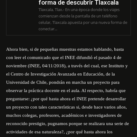
forma de descubrir Tlaxcala
Tlaxcala, Tlax.- En una época donde los viajes
comienzan desde la pantalla de un teléfono
celular, Tlaxcala apuesta por una nueva forma de
conectar...
Ahora bien, si de pequeñas muestras estamos hablando, basta
con leer el comunicado que el INEE difundió el pasado 4 de
noviembre (INEE, 04/11/2018), a través del cual, ese Instituto y
el Centro de Investigación Avanzada en Educación, de la
Universidad de Chile, pondrán en marcha un proyecto para
observar la práctica docente en el aula. Al respecto, habría que
preguntarse: ¿por qué hasta ahora el INEE pretende desarrollar
un proyecto con tales características si, desde hace varios años,
muchos colegas, profesores, académicos e investigadores de
reconocido prestigio, pugnamos porque se realizara una serie de
actividades de esa naturaleza?, ¿por qué hasta ahora los