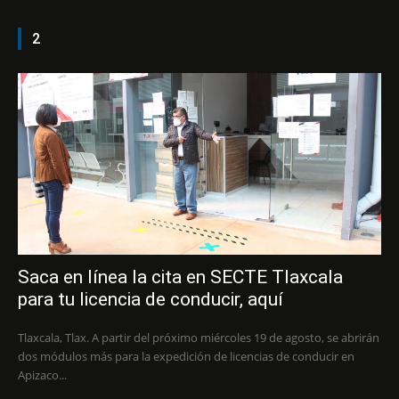
2
Saca en línea la cita en SECTE Tlaxcala
para tu licencia de conducir, aquí
Tlaxcala, Tlax. A partir del próximo miércoles 19 de agosto, se abrirán
dos módulos más para la expedición de licencias de conducir en
Apizaco...