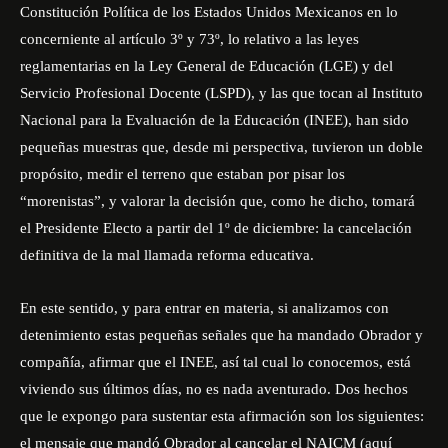
Constitución Política de los Estados Unidos Mexicanos en lo
concerniente al artículo 3º y 73º, lo relativo a las leyes
reglamentarias en la Ley General de Educación (LGE) y del
Servicio Profesional Docente (LSPD), y las que tocan al Instituto
Nacional para la Evaluación de la Educación (INEE), han sido
pequeñas muestras que, desde mi perspectiva, tuvieron un doble
propósito, medir el terreno que estaban por pisar los
“morenistas”, y valorar la decisión que, como he dicho, tomará
el Presidente Electo a partir del 1º de diciembre: la cancelación
definitiva de la mal llamada reforma educativa.
En este sentido, y para entrar en materia, si analizamos con
detenimiento estas pequeñas señales que ha mandado Obrador y
compañía, afirmar que el INEE, así tal cual lo conocemos, está
viviendo sus últimos días, no es nada aventurado. Dos hechos
que le expongo para sustentar esta afirmación son los siguientes:
el mensaje que mandó Obrador al cancelar el NAICM (aquí