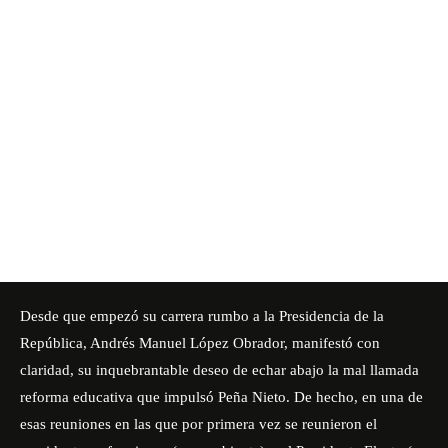
Desde que empezó su carrera rumbo a la Presidencia de la
República, Andrés Manuel López Obrador, manifestó con
claridad, su inquebrantable deseo de echar abajo la mal llamada
reforma educativa que impulsó Peña Nieto. De hecho, en una de
esas reuniones en las que por primera vez se reunieron el