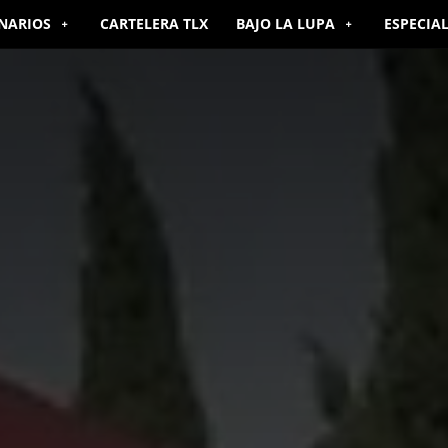
NARIOS
CARTELERA TLX
BAJO LA LUPA
ESPECIA