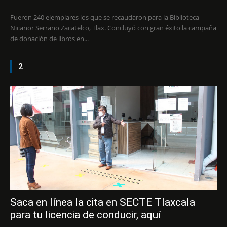
Fueron 240 ejemplares los que se recaudaron para la Biblioteca
Nicanor Serrano Zacatelco, Tlax. Concluyó con gran éxito la campaña
de donación de libros en...
2
Saca en línea la cita en SECTE Tlaxcala
para tu licencia de conducir, aquí