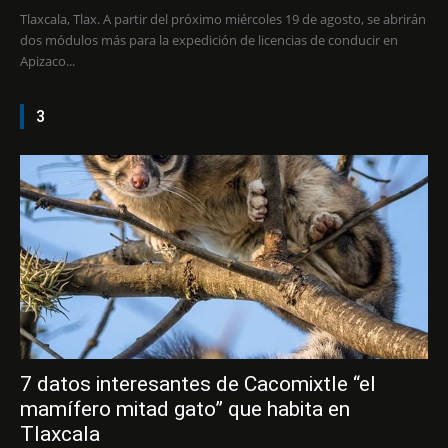
Tlaxcala, Tlax. A partir del próximo miércoles 19 de agosto, se abrirán
dos módulos más para la expedición de licencias de conducir en
Apizaco...
3
7 datos interesantes de Cacomixtle “el
mamífero mitad gato” que habita en
Tlaxcala