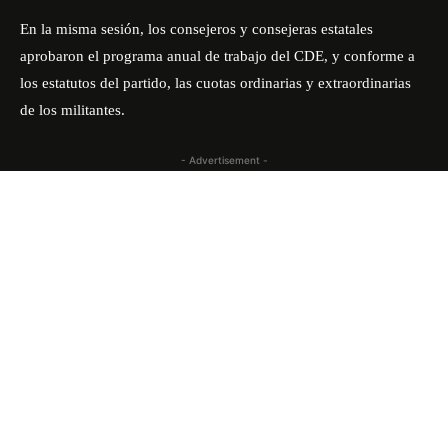
En la misma sesión, los consejeros y consejeras estatales
aprobaron el programa anual de trabajo del CDE, y conforme a
los estatutos del partido, las cuotas ordinarias y extraordinarias
de los militantes.
- Advertisement -