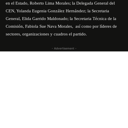
en el Estado, Roberto Lima Morales; la Delegada General del
CEN, Yolanda Eugenia González Hernández; la Secretaria
General, Elida Garrido Maldonado; la Secretaria Técnica de la
Comisión, Fabiola Sue Nava Morales, así como por líderes de
sectores, organizaciones y cuadros el partido.
- Advertisement -