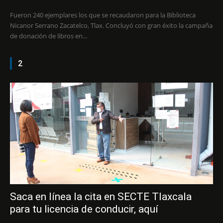
Fueron 240 ejemplares los que se recaudaron para la Biblioteca
Nicanor Serrano Zacatelco, Tlax. Concluyó con gran éxito la campaña
de donación de libros en...
2
Saca en línea la cita en SECTE Tlaxcala
para tu licencia de conducir, aquí