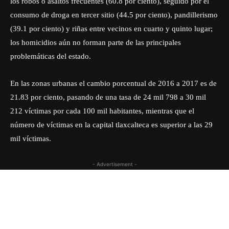
los robos o asaltos frecuentes (60.8 por ciento), seguido por el
consumo de droga en tercer sitio (44.5 por ciento), pandillerismo
(39.1 por ciento) y riñas entre vecinos en cuarto y quinto lugar;
los homicidios aún no forman parte de las principales
problemáticas del estado.
En las zonas urbanas el cambio porcentual de 2016 a 2017 es de
21.83 por ciento, pasando de una tasa de 24 mil 798 a 30 mil
212 víctimas por cada 100 mil habitantes, mientras que el
número de víctimas en la capital tlaxcalteca es superior a las 29
mil víctimas.
- Advertisement -