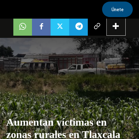
Únete
Aumentan víctimas en
zonas rurales en Tlaxcala