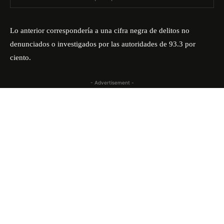
Lo anterior correspondería a una cifra negra de delitos no
denunciados o investigados por las autoridades de 93.3 por
ciento.
- Advertisement -