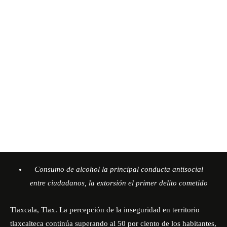
Consumo de alcohol la principal conducta antisocial
entre ciudadanos, la extorsión el primer delito cometido
Tlaxcala, Tlax. La percepción de la inseguridad en territorio
tlaxcalteca continúa superando al 50 por ciento de los habitantes,