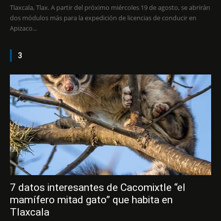
Tlaxcala, Tlax. A partir del próximo miércoles 19 de agosto, se abrirán
dos módulos más para la expedición de licencias de conducir en
Apizaco...
3
7 datos interesantes de Cacomixtle “el
mamífero mitad gato” que habita en
Tlaxcala