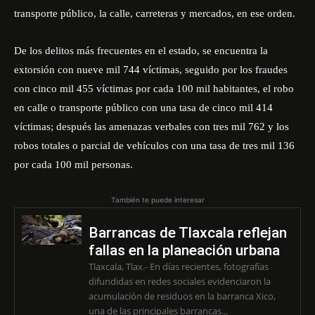
transporte público, la calle, carreteras y mercados, en ese orden.
De los delitos más frecuentes en el estado, se encuentra la
extorsión con nueve mil 744 víctimas, seguido por los fraudes
con cinco mil 455 víctimas por cada 100 mil habitantes, el robo
en calle o transporte público con una tasa de cinco mil 414
víctimas; después las amenazas verbales con tres mil 762 y los
robos totales o parcial de vehículos con una tasa de tres mil 136
por cada 100 mil personas.
También te puede interesar
Barrancas de Tlaxcala reflejan
fallas en la planeación urbana
Tlaxcala, Tlax.- En días recientes, fotografías
difundidas en redes sociales evidenciaron la
acumulación de residuos en la barranca Xico,
una de las principales barrancas...