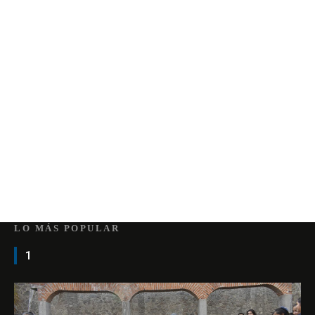
LO MÁS POPULAR
1