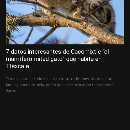
7 datos interesantes de Cacomixtle “el
mamífero mitad gato” que habita en
Tlaxcala
Tlaxcala es un estado rico en cultura, tradiciones, historia, flora,
fauna y buena comida, por lo que en esta ocasión te traemos 7
datos...