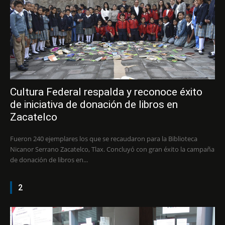
Cultura Federal respalda y reconoce éxito
de iniciativa de donación de libros en
Zacatelco
Fueron 240 ejemplares los que se recaudaron para la Biblioteca
Nicanor Serrano Zacatelco, Tlax. Concluyó con gran éxito la campaña
de donación de libros en...
2