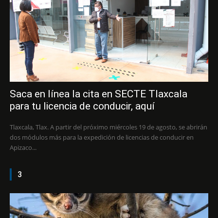
Saca en línea la cita en SECTE Tlaxcala
para tu licencia de conducir, aquí
Tlaxcala, Tlax. A partir del próximo miércoles 19 de agosto, se abrirán
dos módulos más para la expedición de licencias de conducir en
Apizaco...
3