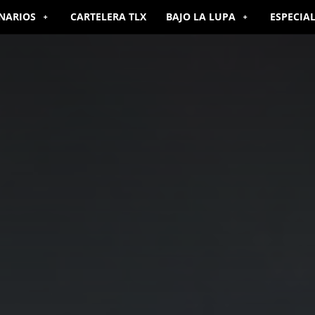
NARIOS
CARTELERA TLX
BAJO LA LUPA
ESPECIA