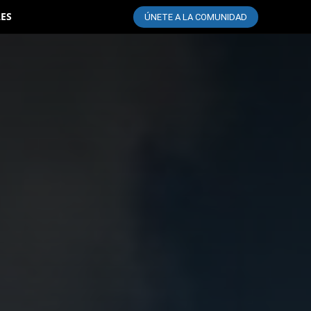
LES
ÚNETE A LA COMUNIDAD