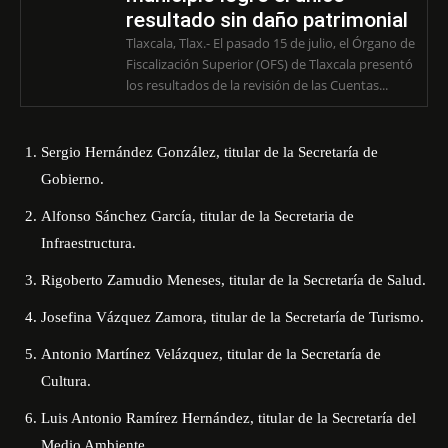
resultado sin daño patrimonial
Tlaxcala, Tlax.- El pasado 15 de julio, el Órgano de
Fiscalización Superior (OFS) de Tlaxcala presentó
los resultados de la revisión de las Cuentas...
Sergio Hernández González, titular de la Secretaría de
Gobierno.
Alfonso Sánchez García, titular de la Secretaria de
Infraestructura.
Rigoberto Zamudio Meneses, titular de la Secretaría de Salud.
Josefina Vázquez Zamora, titular de la Secretaría de Turismo.
Antonio Martínez Velázquez, titular de la Secretaría de
Cultura.
Luis Antonio Ramírez Hernández, titular de la Secretaría del
Medio Ambiente.