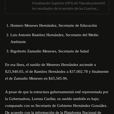
Fiscalización Superior (OFS) de Tlaxcala presentó
los resultados de la revisión de las Cuentas...
Homero Meneses Hernández, Secretario de Educación
Luis Antonio Ramírez Hernández, Secretario del Medio
Ambiente
Rigoberto Zamudio Meneses, Secretario de Salud
En esa línea, el sueldo de Meneses Hernández asciende a
$25,940.65, el de Ramírez Hernández a $37,002.78 y finalmente
el de Zamudio Meneses en $43,345.96.
A pesar de que la estructura gubernamental esté representada por
la Gobernadora, Lorena Cuellar, su sueldo también es bajo;
comparado con su Secretario de Gobierno Hernández González.
De acuerdo con la información de la Plataforma Nacional de