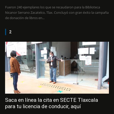
Fueron 240 ejemplares los que se recaudaron para la Biblioteca
Nicanor Serrano Zacatelco, Tlax. Concluyó con gran éxito la campaña
de donación de libros en...
2
Saca en línea la cita en SECTE Tlaxcala
para tu licencia de conducir, aquí