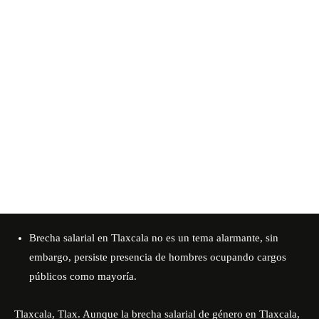
Brecha salarial en Tlaxcala no es un tema alarmante, sin
embargo, persiste presencia de hombres ocupando cargos
públicos como mayoría.
Tlaxcala, Tlax. Aunque la brecha salarial de género en Tlaxcala,