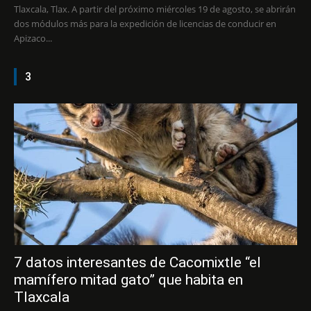
Tlaxcala, Tlax. A partir del próximo miércoles 19 de agosto, se abrirán
dos módulos más para la expedición de licencias de conducir en
Apizaco...
3
7 datos interesantes de Cacomixtle “el
mamífero mitad gato” que habita en
Tlaxcala