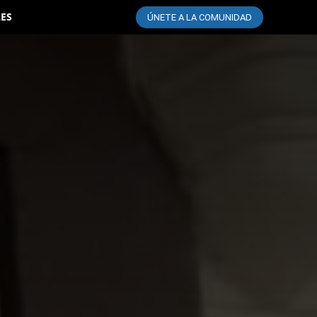
LES
ÚNETE A LA COMUNIDAD