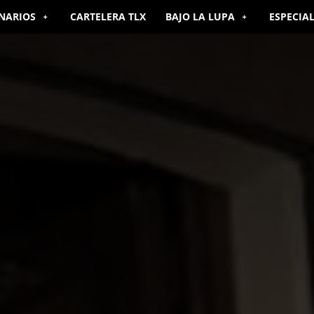
NARIOS
CARTELERA TLX
BAJO LA LUPA
ESPECIA