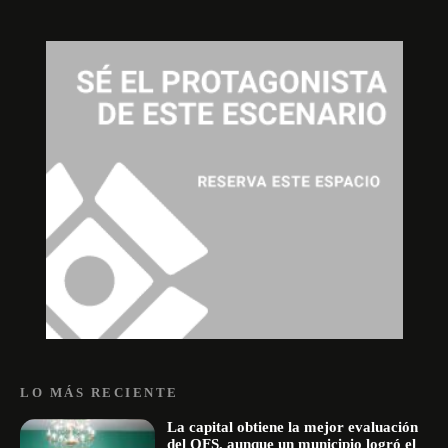
LO MÁS RECIENTE
La capital obtiene la mejor evaluación
del OFS, aunque un municipio logró el