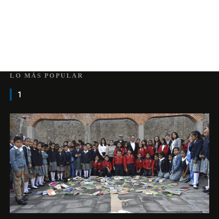
LO MÁS POPULAR
1