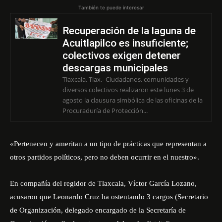
También te puede interesar
Recuperación de la laguna de
Acuitlapilco es insuficiente;
colectivos exigen detener
descargas municipales
Tlaxcala, Tlax.- Ciudadanos, comunidades y
diversos colectivos realizaron este lunes 3 de
agosto la clausura simbólica de las oficinas de la
Procuraduría de Protección...
«Pertenecen y ameritan a un tipo de prácticas que representan a
otros partidos políticos, pero no deben ocurrir en el nuestro».
En compañía del regidor de Tlaxcala, Víctor García Lozano,
acusaron que Leonardo Cruz ha ostentando 3 cargos (Secretario
de Organización, delegado encargado de la Secretaría de