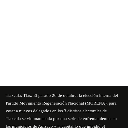
Tlaxcala, Tlax. El pasado 20 de octubre, la elección interna del
Partido Movimiento Regeneración Nacional (MORENA), para
votar a nuevos delegados en los 3 distritos electorales de
Tlaxcala se vio manchada por una serie de enfrentamientos en
los municipios de Apizaco y la capital lo que impidió el