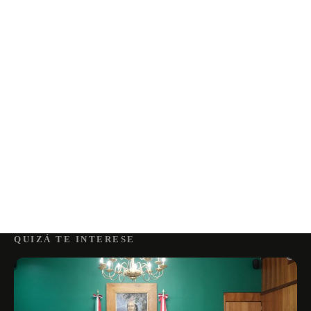
QUIZÁ TE INTERESE