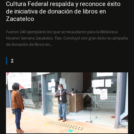
Cultura Federal respalda y reconoce éxito
de iniciativa de donación de libros en
Zacatelco
Fueron 240 ejemplares los que se recaudaron para la Biblioteca
Nicanor Serrano Zacatelco, Tlax. Concluyó con gran éxito la campaña
de donación de libros en...
2