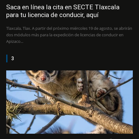
Saca en línea la cita en SECTE Tlaxcala
para tu licencia de conducir, aquí
Tlaxcala, Tlax. A partir del próximo miércoles 19 de agosto, se abrirán
dos módulos más para la expedición de licencias de conducir en
Apizaco...
3