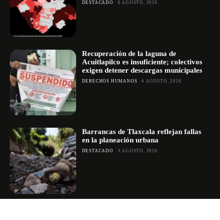
DESTACADO
6 AGOSTO, 2026
Recuperación de la laguna de
Acuitlapilco es insuficiente; colectivos
exigen detener descargas municipales
DERECHOS HUMANOS
4 AGOSTO, 2026
Barrancas de Tlaxcala reflejan fallas
en la planeación urbana
DESTACADO
3 AGOSTO, 2026