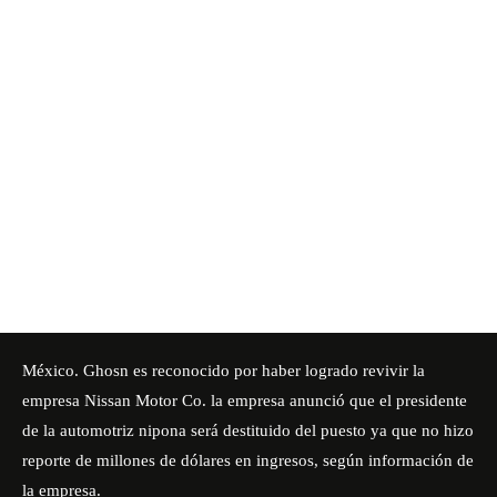
México. Ghosn es reconocido por haber logrado revivir la
empresa Nissan Motor Co. la empresa anunció que el presidente
de la automotriz nipona será destituido del puesto ya que no hizo
reporte de millones de dólares en ingresos, según información de
la empresa.