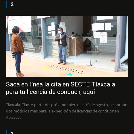
2
Saca en línea la cita en SECTE Tlaxcala
para tu licencia de conducir, aquí
Tlaxcala, Tlax. A partir del próximo miércoles 19 de agosto, se abrirán
dos módulos más para la expedición de licencias de conducir en
Apizaco...
3