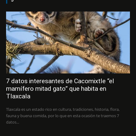
7 datos interesantes de Cacomixtle “el
mamífero mitad gato” que habita en
Tlaxcala
Tlaxcala es un estado rico en cultura, tradiciones, historia, flora,
fauna y buena comida, por lo que en esta ocasión te traemos 7
datos...