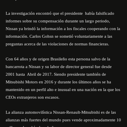
La investigación encontró que el presidente había falsificado
informes sobre su compensación durante un largo periodo,
Nissan ya brindó la información a los fiscales cooperando con la
información. Carlos Gohsn se sometió voluntariamente a las
preguntas acerca de las violaciones de normas financieras.
Con 64 años y de origen Brasileño esta persona salvo de la
bancarrota a Nissan y su labor de director general fue desde
2001 hasta Abril de 2017. Siendo presidente también de
Mitsubishi Motors en 2016 y durante los últimos años se ha
mantenido en un perfil alto e inusual en una nación en la que los
CEOs extranjeros son escasos.
La alianza automovilística Nissan-Renault-Mitsubishi es de las
alianzas más fuertes del mundo pues vende aproximadamente 10