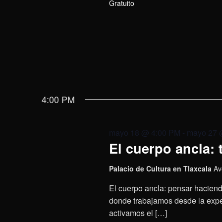
Gratuito
4:00 PM
mayo 18 @ 4:00 PM
-
mayo 27 
El cuerpo ancla: 
Palacio de Cultura en Tlaxcala
Av
El cuerpo ancla: pensar haciend
donde trabajamos desde la experi
activamos el […]