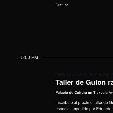
Gratuito
5:00 PM
mayo 18 @ 5:00 PM
-
mayo 27 
Taller de Guion 
Palacio de Cultura en Tlaxcala
Av
Inscríbete al próximo taller de 
espacio, impartido por Eduardo 