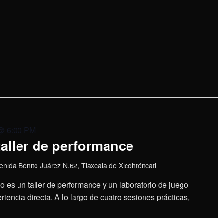
@ 6:00 PM
taller de performance
enida Benito Juárez N.62, Tlaxcala de Xicohténcatl
o es un taller de performance y un laboratorio de juego
encia directa. A lo largo de cuatro sesiones prácticas,