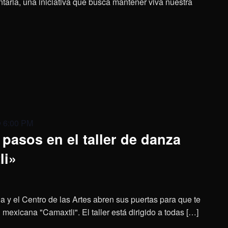
aria, una iniciativa que busca mantener viva nuestra
@ 6:00 PM
pasos en el taller de danza
li»
a y el Centro de las Artes abren sus puertas para que te
mexicana "Camaxtli". El taller está dirigido a todas […]