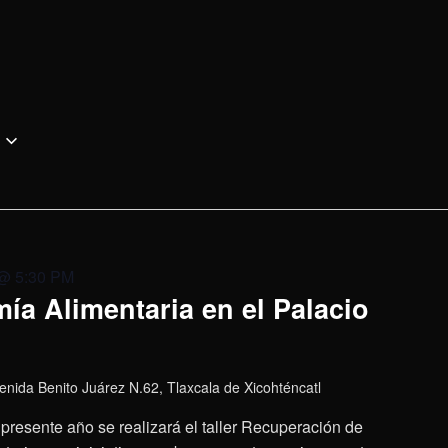
 @ 5:30 PM
ía Alimentaria en el Palacio
enida Benito Juárez N.62, Tlaxcala de Xicohténcatl
presente año se realizará el taller Recuperación de