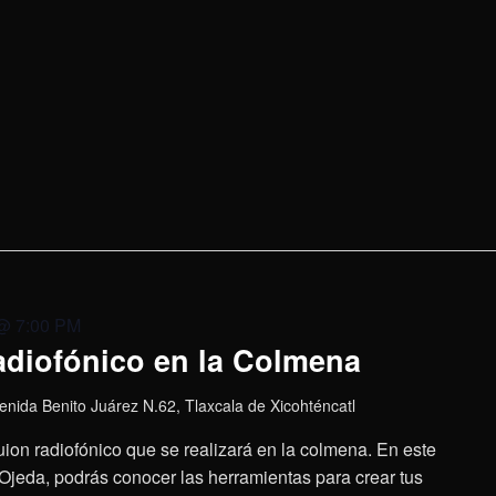
@ 7:00 PM
radiofónico en la Colmena
enida Benito Juárez N.62, Tlaxcala de Xicohténcatl
Guion radiofónico que se realizará en la colmena. En este
Ojeda, podrás conocer las herramientas para crear tus