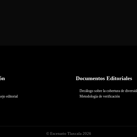
ón
Documentos Editoriales
Decálogo sobre la cobertura de diversi
ejo editorial
Metodología de verificación
© Escenario Tlaxcala 2026