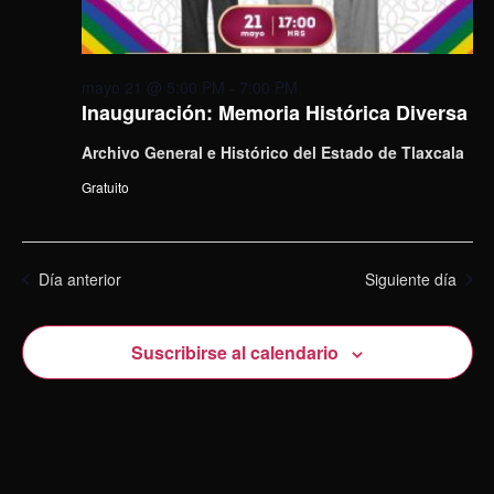
mayo 21 @ 5:00 PM
-
7:00 PM
Inauguración: Memoria Histórica Diversa
Archivo General e Histórico del Estado de Tlaxcala
Gratuito
Día anterior
Siguiente día
Suscribirse al calendario