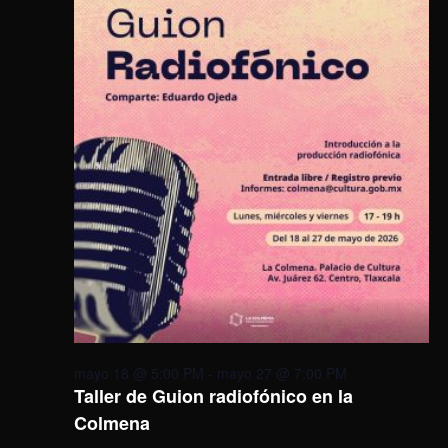
mayo 18 @ 5:00 PM
-
mayo 27 @ 7:00 PM
Taller de Guion radiofónico en la
Colmena