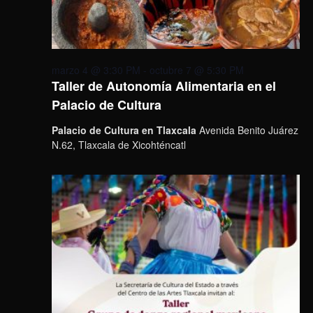
marzo 4 @ 3:30 PM
-
octubre 7 @ 5:30 PM
Taller de Autonomía Alimentaria en el
Palacio de Cultura
Palacio de Cultura en Tlaxcala
Avenida Benito Juárez
N.62, Tlaxcala de Xicohténcatl