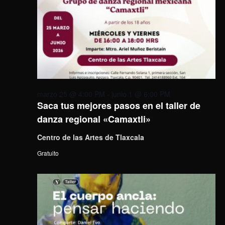
marzo 25 @ 4:00 PM
-
junio 1 @ 6:00 PM
Saca tus mejores pasos en el taller de
danza regional «Camaxtli»
Centro de las Artes de Tlaxcala
Gratuito