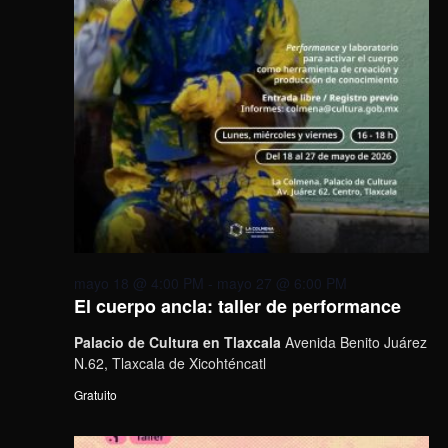
mayo 18 @ 4:00 PM
-
mayo 27 @ 6:00 PM
El cuerpo ancla: taller de performance
Palacio de Cultura en Tlaxcala
Avenida Benito Juárez
N.62, Tlaxcala de Xicohténcatl
Gratuito