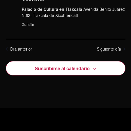
Palacio de Cultura en Tlaxcala
Avenida Benito Juárez
N.62, Tlaxcala de Xicohténcatl
Gratuito
Día anterior
Siguiente día
Suscribirse al calendario