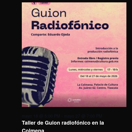
mayo 18 @ 5:00 PM
-
mayo 27 @ 7:00 PM
Taller de Guion radiofónico en la
Colmena