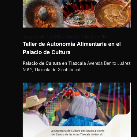
marzo 4 @ 3:30 PM
-
octubre 7 @ 5:30 PM
Taller de Autonomía Alimentaria en el
Palacio de Cultura
Palacio de Cultura en Tlaxcala
Avenida Benito Juárez
N.62, Tlaxcala de Xicohténcatl