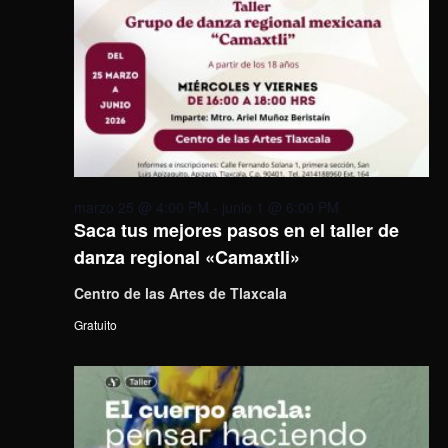
marzo 25 @ 4:00 PM
-
junio 1 @ 6:00 PM
Saca tus mejores pasos en el taller de
danza regional «Camaxtli»
Centro de las Artes de Tlaxcala
Gratuito