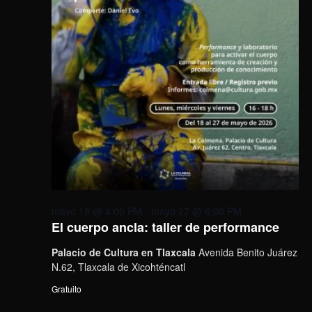
mayo 18 @ 4:00 PM
-
mayo 27 @ 6:00 PM
El cuerpo ancla: taller de performance
Palacio de Cultura en Tlaxcala
Avenida Benito Juárez
N.62, Tlaxcala de Xicohténcatl
Gratuito