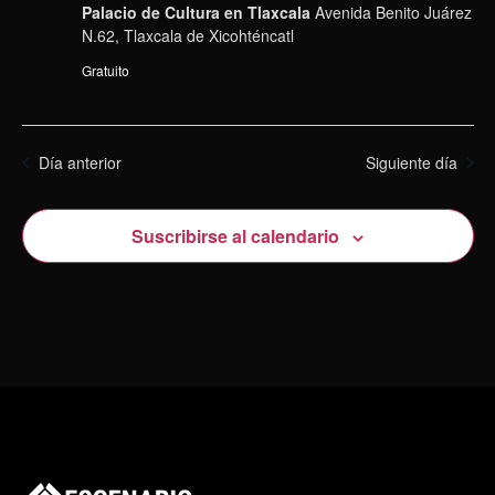
Palacio de Cultura en Tlaxcala
Avenida Benito Juárez
N.62, Tlaxcala de Xicohténcatl
Gratuito
Día anterior
Siguiente día
Suscribirse al calendario