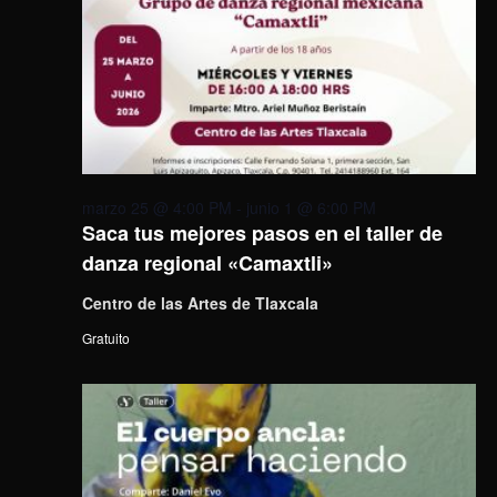
marzo 25 @ 4:00 PM
-
junio 1 @ 6:00 PM
Saca tus mejores pasos en el taller de
danza regional «Camaxtli»
Centro de las Artes de Tlaxcala
Gratuito