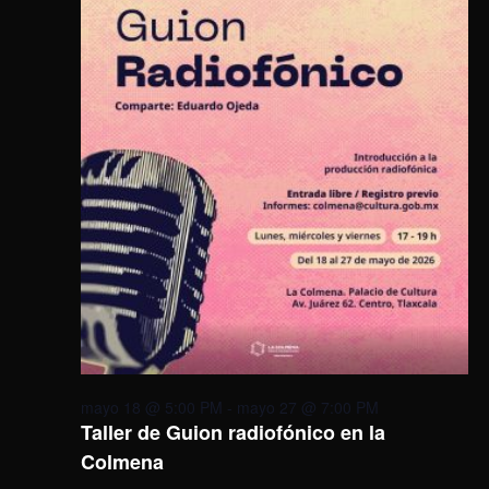
mayo 18 @ 5:00 PM
-
mayo 27 @ 7:00 PM
Taller de Guion radiofónico en la
Colmena