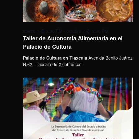
marzo 4 @ 3:30 PM
-
octubre 7 @ 5:30 PM
Taller de Autonomía Alimentaria en el
Palacio de Cultura
Palacio de Cultura en Tlaxcala
Avenida Benito Juárez
N.62, Tlaxcala de Xicohténcatl