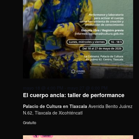
mayo 18 @ 4:00 PM
-
mayo 27 @ 6:00 PM
El cuerpo ancla: taller de performance
Palacio de Cultura en Tlaxcala
Avenida Benito Juárez
N.62, Tlaxcala de Xicohténcatl
Gratuito