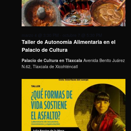
marzo 4 @ 3:30 PM
-
octubre 7 @ 5:30 PM
Taller de Autonomía Alimentaria en el
Palacio de Cultura
Palacio de Cultura en Tlaxcala
Avenida Benito Juárez
N.62, Tlaxcala de Xicohténcatl