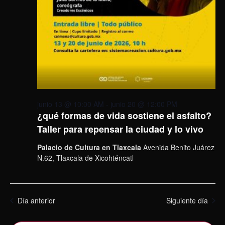
junio 13 @ 10:00 AM
-
junio 20 @ 12:00 PM
¿qué formas de vida sostiene el asfalto?
Taller para repensar la ciudad y lo vivo
Palacio de Cultura en Tlaxcala
Avenida Benito Juárez
N.62, Tlaxcala de Xicohténcatl
Día anterior
Siguiente día