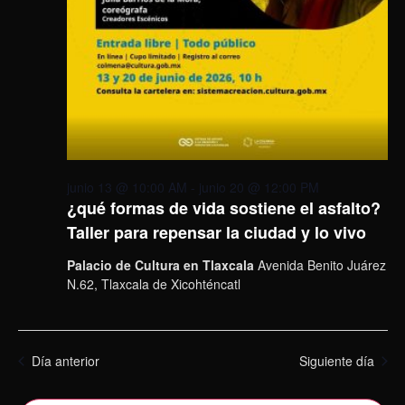
junio 13 @ 10:00 AM
-
junio 20 @ 12:00 PM
¿qué formas de vida sostiene el asfalto?
Taller para repensar la ciudad y lo vivo
Palacio de Cultura en Tlaxcala
Avenida Benito Juárez
N.62, Tlaxcala de Xicohténcatl
Día anterior
Siguiente día