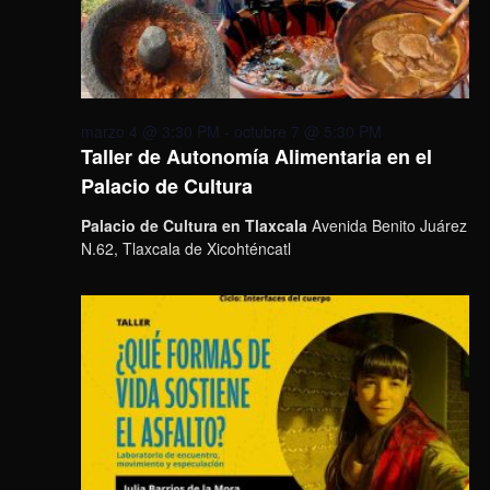
marzo 4 @ 3:30 PM
-
octubre 7 @ 5:30 PM
Taller de Autonomía Alimentaria en el
Palacio de Cultura
Palacio de Cultura en Tlaxcala
Avenida Benito Juárez
N.62, Tlaxcala de Xicohténcatl