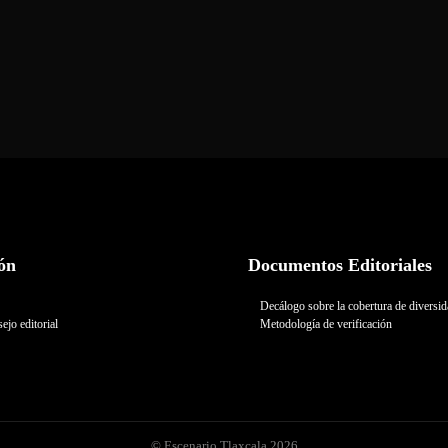
ón
Documentos Editoriales
Decálogo sobre la cobertura de diversi
ejo editorial
Metodología de verificación
© Escenario Tlaxcala 2026