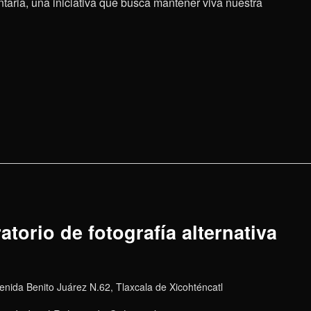
aria, una iniciativa que busca mantener viva nuestra
torio de fotografía alternativa
enida Benito Juárez N.62, Tlaxcala de Xicohténcatl