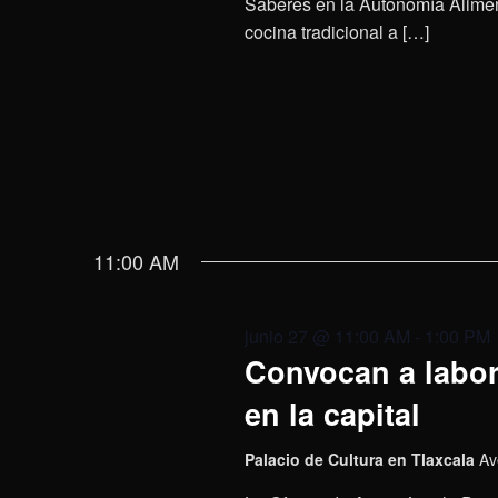
Saberes en la Autonomía Aliment
cocina tradicional a […]
11:00 AM
junio 27 @ 11:00 AM
-
1:00 PM
Convocan a labora
en la capital
Palacio de Cultura en Tlaxcala
Av