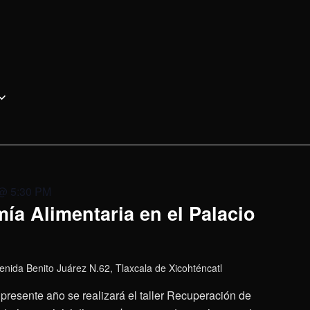
 @ 5:30 PM
ía Alimentaria en el Palacio
enida Benito Juárez N.62, Tlaxcala de Xicohténcatl
presente año se realizará el taller Recuperación de