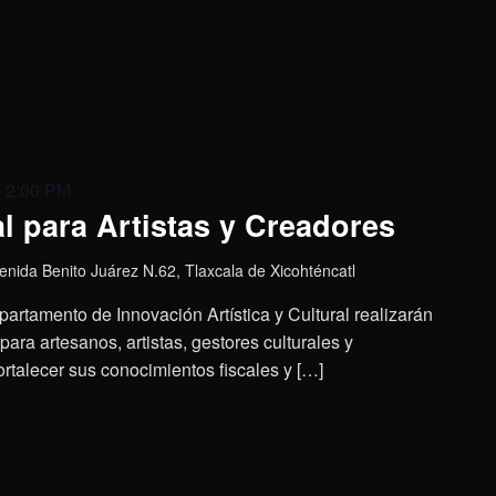
@ 2:00 PM
l para Artistas y Creadores
enida Benito Juárez N.62, Tlaxcala de Xicohténcatl
partamento de Innovación Artística y Cultural realizarán
ara artesanos, artistas, gestores culturales y
rtalecer sus conocimientos fiscales y […]