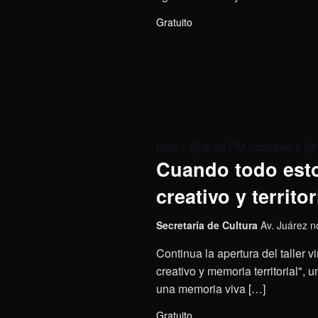
Gratuito
julio 7 @ 6:00 PM
-
octubre 6 @
Cuando todo esto
creativo y territor
Secretaría de Cultura
Av. Juárez n
Continua la apertura del taller 
creativo y memoria territorial",
una memoria viva […]
Gratuito