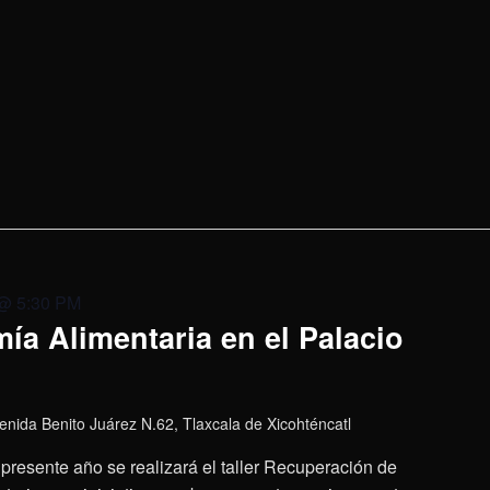
 @ 5:30 PM
ía Alimentaria en el Palacio
enida Benito Juárez N.62, Tlaxcala de Xicohténcatl
presente año se realizará el taller Recuperación de