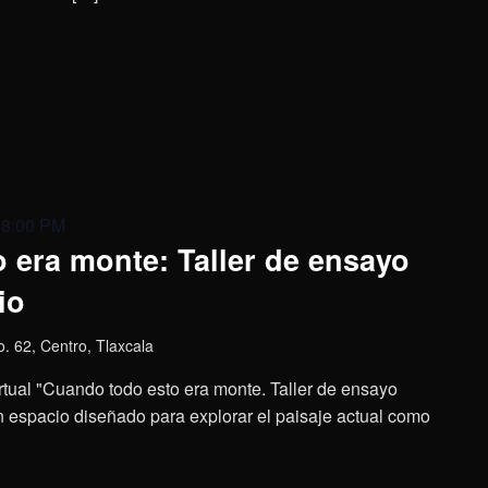
 8:00 PM
 era monte: Taller de ensayo
io
o. 62, Centro, Tlaxcala
virtual "Cuando todo esto era monte. Taller de ensayo
 un espacio diseñado para explorar el paisaje actual como