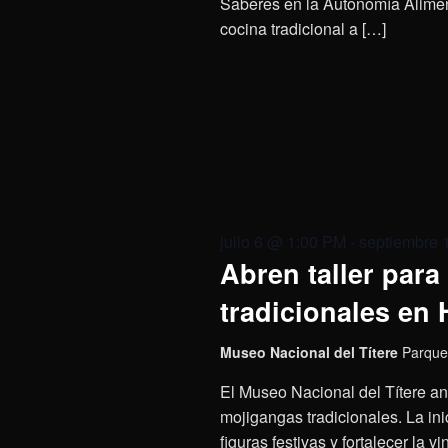
Saberes en la Autonomía Aliment
cocina tradicional a […]
julio 6 @ 1:00 PM
-
septiembre 
Abren taller para
tradicionales en
Museo Nacional del Títere
Parque
El Museo Nacional del Títere anu
mojigangas tradicionales. La ini
figuras festivas y fortalecer la v