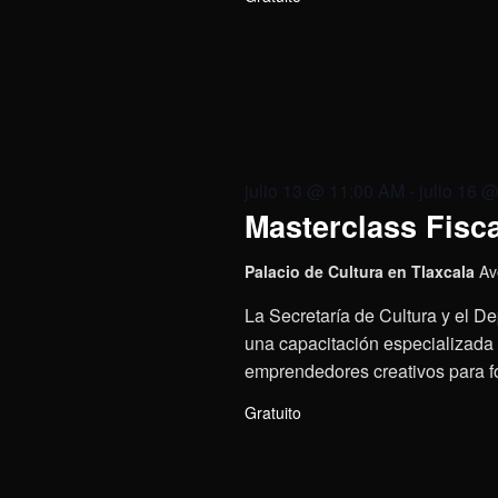
julio 13 @ 11:00 AM
-
julio 16 
Masterclass Fisca
Palacio de Cultura en Tlaxcala
Av
La Secretaría de Cultura y el De
una capacitación especializada p
emprendedores creativos para fo
Gratuito