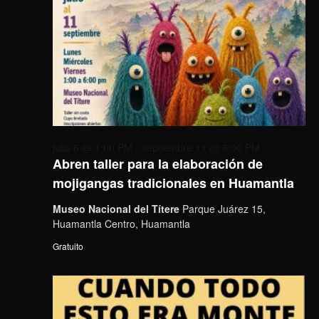
julio 6 @ 1:00 PM
-
septiembre 11 @ 6:00 PM
Abren taller para la elaboración de
mojigangas tradicionales en Huamantla
Museo Nacional del Títere
Parque Juárez 15,
Huamantla Centro, Huamantla
Gratuito