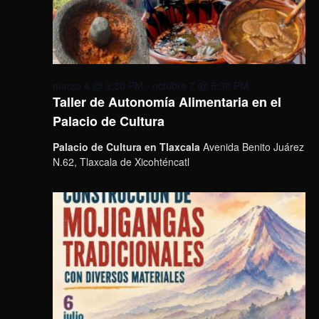
marzo 4 @ 3:30 PM
-
octubre 7 @ 5:30 PM
Taller de Autonomía Alimentaria en el
Palacio de Cultura
Palacio de Cultura en Tlaxcala
Avenida Benito Juárez
N.62, Tlaxcala de Xicohténcatl