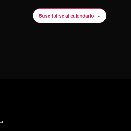
Suscribirse al calendario
dad