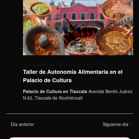
marzo 4 @ 3:30 PM
-
octubre 7 @ 5:30 PM
Taller de Autonomía Alimentaria en el
Palacio de Cultura
Palacio de Cultura en Tlaxcala
Avenida Benito Juárez
N.62, Tlaxcala de Xicohténcatl
Día anterior
Siguiente día