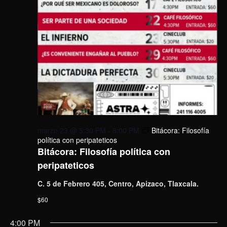
marzo 23 @ 5:30 PM
-
8:00 PM
Bitácora: Filosofía
política con peripateticos
Bitácora: Filosofía política con
peripateticos
C. 5 de Febrero 405, Centro, Apizaco, Tlaxcala.
$60
4:00 PM