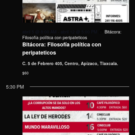
abril 5 @ 8:00 AM
-
abril 12 @ 5:00 PM
Bitácora:
Filosofía política con peripateticos
Bitácora: Filosofía política con
peripateticos
C. 5 de Febrero 405, Centro, Apizaco, Tlaxcala.
$60
5:30 PM