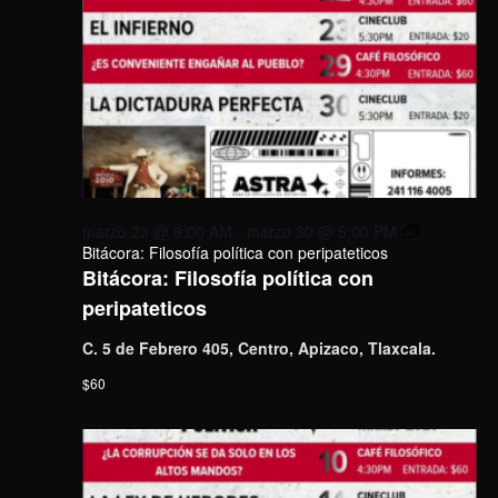
marzo 23 @ 8:00 AM
-
marzo 30 @ 5:00 PM
Bitácora: Filosofía política con peripateticos
Bitácora: Filosofía política con
peripateticos
C. 5 de Febrero 405, Centro, Apizaco, Tlaxcala.
$60