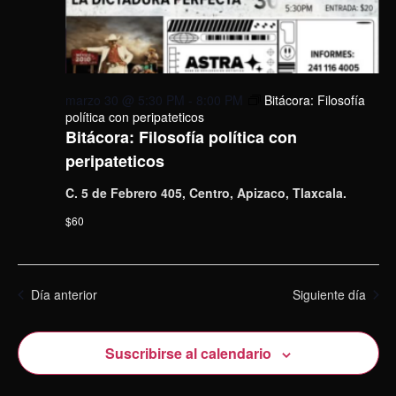
marzo 30 @ 5:30 PM
-
8:00 PM
Bitácora: Filosofía
política con peripateticos
Bitácora: Filosofía política con
peripateticos
C. 5 de Febrero 405, Centro, Apizaco, Tlaxcala.
$60
Día anterior
Siguiente día
Suscribirse al calendario