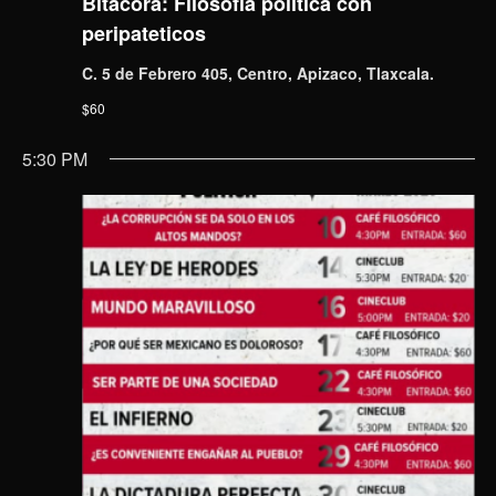
Bitácora: Filosofía política con
peripateticos
C. 5 de Febrero 405, Centro, Apizaco, Tlaxcala.
$60
5:30 PM