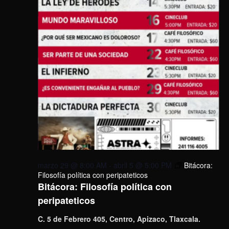
marzo 29 @ 8:00 AM
-
abril 5 @ 5:00 PM
Bitácora:
Filosofía política con peripateticos
Bitácora: Filosofía política con
peripateticos
C. 5 de Febrero 405, Centro, Apizaco, Tlaxcala.