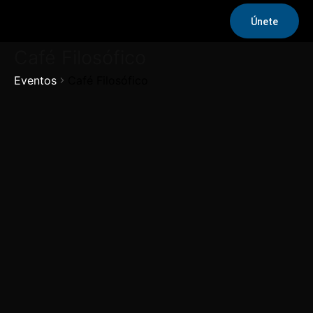
Únete
Café Filosófico
Eventos
Café Filosófico