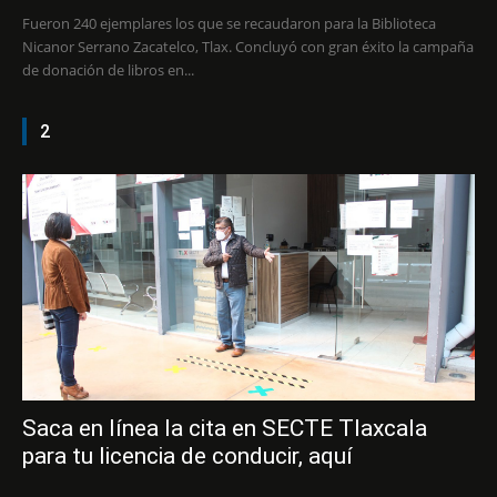
Fueron 240 ejemplares los que se recaudaron para la Biblioteca
Nicanor Serrano Zacatelco, Tlax. Concluyó con gran éxito la campaña
de donación de libros en...
2
Saca en línea la cita en SECTE Tlaxcala
para tu licencia de conducir, aquí