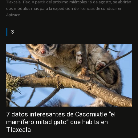
Tlaxcala, Tlax. A partir del próximo miércoles 19 de agosto, se abrirán
dos módulos más para la expedición de licencias de conducir en
Apizaco...
3
7 datos interesantes de Cacomixtle “el
mamífero mitad gato” que habita en
Tlaxcala