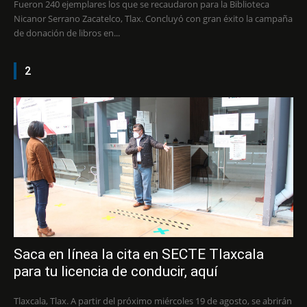
Fueron 240 ejemplares los que se recaudaron para la Biblioteca
Nicanor Serrano Zacatelco, Tlax. Concluyó con gran éxito la campaña
de donación de libros en...
2
Saca en línea la cita en SECTE Tlaxcala
para tu licencia de conducir, aquí
Tlaxcala, Tlax. A partir del próximo miércoles 19 de agosto, se abrirán