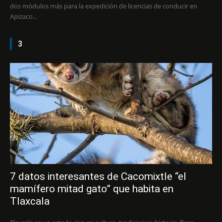
dos módulos más para la expedición de licencias de conducir en
Apizaco...
3
7 datos interesantes de Cacomixtle “el
mamífero mitad gato” que habita en
Tlaxcala