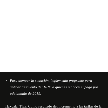
Para atenuar la situación, implementa programa para
aplicar descuento del 10 % a quienes realicen el pago por
adelantado de 2019.
Tlaxcala, Tlax. Como resultado del incremento a las tarifas de la