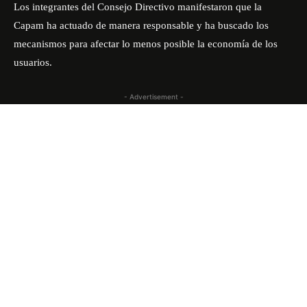
Los integrantes del Consejo Directivo manifestaron que la
Capam ha actuado de manera responsable y ha buscado los
mecanismos para afectar lo menos posible la economía de los
usuarios.
- Advertisement -