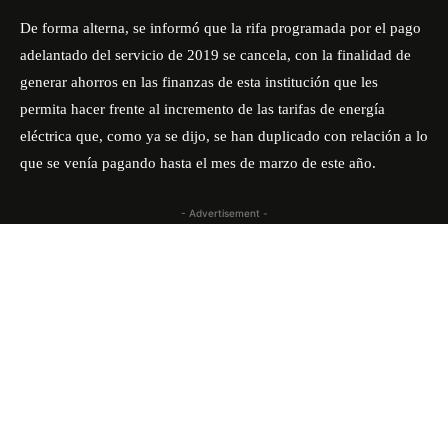
De forma alterna, se informó que la rifa programada por el pago
adelantado del servicio de 2019 se cancela, con la finalidad de
generar ahorros en las finanzas de esta institución que les
permita hacer frente al incremento de las tarifas de energía
eléctrica que, como ya se dijo, se han duplicado con relación a lo
que se venía pagando hasta el mes de marzo de este año.
- Advertisement -