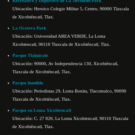
Recreativo y Deportivo de La Juventud Park
Ubicación: Heroico Colegio Militar 5, Centro, 90000 Tlaxcala
de Xicohténcatl, Tlax.
La Ocotera Park
Ubicación: Universidad AREA VERDE, La Loma
Xicohtencatl, 90110 Tlaxcala de Xicohténcatl, Tlax.
Parque Tlahuicole
Ubicación: 90000, Av Independencia 130, Xicohténcatl,
Tlaxcala de Xicohténcatl, Tlax.
Parque hundido
Ubicación: Periodistas 29, Loma Bonita, Tlacomulco, 90090
Tlaxcala de Xicohténcatl, Tlax.
Parque en Loma Xicohtencatl
Ubicación: C. 27 820, La Loma Xicohtencatl, 90110 Tlaxcala
de Xicohténcatl, Tlax.