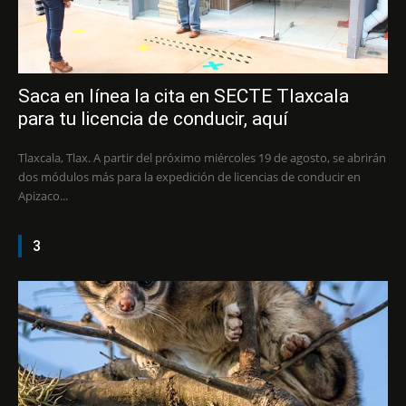
Saca en línea la cita en SECTE Tlaxcala
para tu licencia de conducir, aquí
Tlaxcala, Tlax. A partir del próximo miércoles 19 de agosto, se abrirán
dos módulos más para la expedición de licencias de conducir en
Apizaco...
3