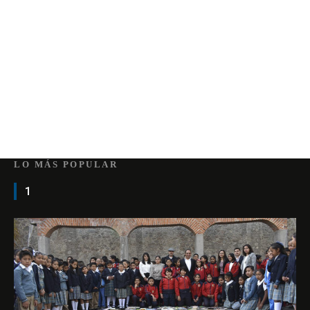
LO MÁS POPULAR
1