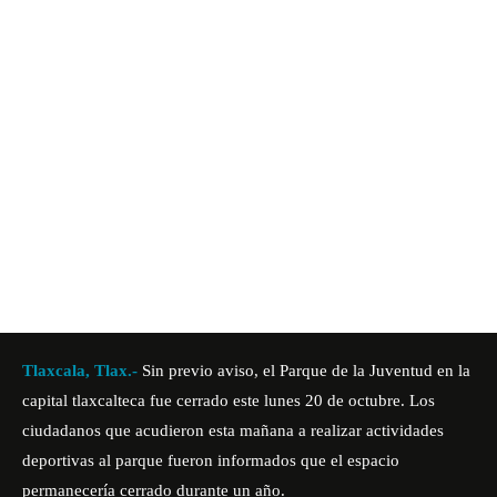
Tlaxcala, Tlax.-
Sin previo aviso, el Parque de la Juventud en la
capital tlaxcalteca fue cerrado este lunes 20 de octubre. Los
ciudadanos que acudieron esta mañana a realizar actividades
deportivas al parque fueron informados que el espacio
permanecería cerrado durante un año.