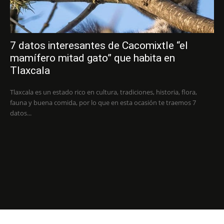
7 datos interesantes de Cacomixtle “el
mamífero mitad gato” que habita en
Tlaxcala
Tlaxcala es un estado rico en cultura, tradiciones, historia, flora,
fauna y buena comida, por lo que en esta ocasión te traemos 7
datos...