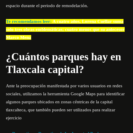
espacio durante el periodo de remodelación.
Te recomendamos leer:
A cuatro años, Lorena Cuéllar suma
solo tres obras emblemáticas; cuatro menos que su antecesor
Marco Mena
¿Cuántos parques hay en
Tlaxcala capital?
Ante la preocupación manifestada por varios usuarios en redes
sociales, utilizamos la herramienta Google Maps para identificar
algunos parques ubicados en zonas céntricas de la capital
tlaxcalteca, que también pueden ser utilizados para realizar
ejercicio