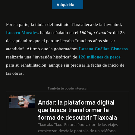
Adquirirla
Por su parte, la titular del
Instituto Tlaxcalteca de la Juventud
,
Lucero Morales
, había señalado en el
Diálogo Circular
del 25
de septiembre que el parque llevaba “muchos años sin ser
atendido”. Afirmó que la gobernadora
Lorena Cuéllar Cisneros
realizaría una “inversión histórica” de
120 millones de pesos
para su rehabilitación, aunque sin precisar la fecha de inicio de
las obras.
También te puede interesar
Andar: la plataforma digital
que busca transformar la
forma de descubrir Tlaxcala
Tlaxcala, Tlax.- En una época donde los viajes
comienzan desde la pantalla de un teléfono