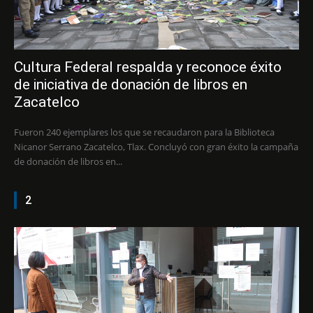
Cultura Federal respalda y reconoce éxito
de iniciativa de donación de libros en
Zacatelco
Fueron 240 ejemplares los que se recaudaron para la Biblioteca
Nicanor Serrano Zacatelco, Tlax. Concluyó con gran éxito la campaña
de donación de libros en...
2