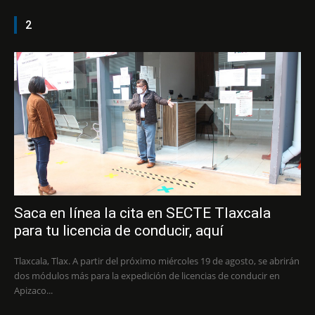
2
Saca en línea la cita en SECTE Tlaxcala
para tu licencia de conducir, aquí
Tlaxcala, Tlax. A partir del próximo miércoles 19 de agosto, se abrirán
dos módulos más para la expedición de licencias de conducir en
Apizaco...