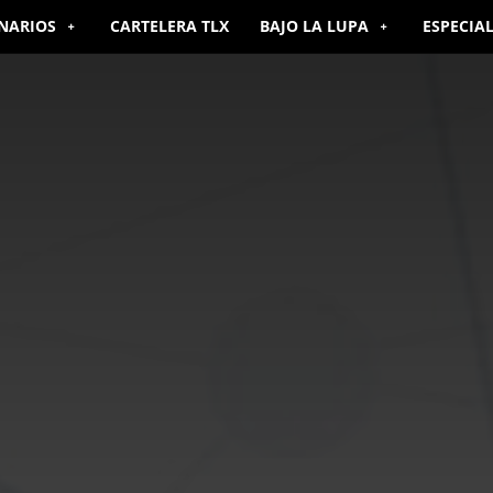
NARIOS
CARTELERA TLX
BAJO LA LUPA
ESPECIA