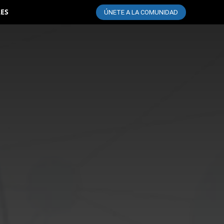
LES
ÚNETE A LA COMUNIDAD