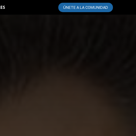
LES
ÚNETE A LA COMUNIDAD