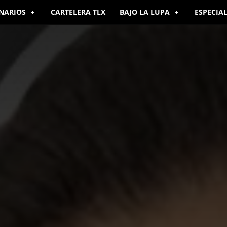
NARIOS
CARTELERA TLX
BAJO LA LUPA
ESPECIA