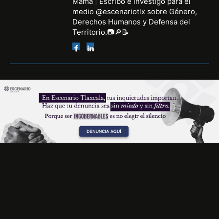
Mamá | Escribo e investigo para el
medio @escenariotlx sobre Género,
Derechos Humanos y Defensa del
Territorio.📷🔎📝