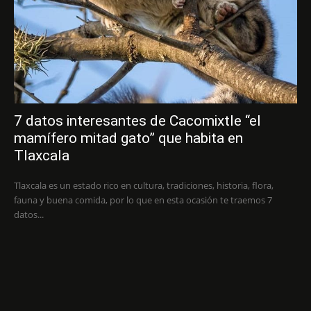
7 datos interesantes de Cacomixtle “el
mamífero mitad gato” que habita en
Tlaxcala
Tlaxcala es un estado rico en cultura, tradiciones, historia, flora,
fauna y buena comida, por lo que en esta ocasión te traemos 7
datos...