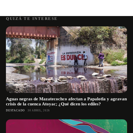
QUIZÁ TE INTERESE
Aguas negras de Mazatecochco afectan a Papalotla y agravan
crisis de la cuenca Atoyac; ¿Qué dicen los ediles?
DESTACADO
30 ABRIL, 2026