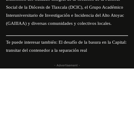
Social de la Diócesis de Tlaxcala (DCIC), el Grupo Académico
Interuniversitario de Investigación e Incidencia del Alto Atoyac
(GAIIIAA) y diversas comunidades y colectivos locales.
Te puede interesar también:
El desafío de la basura en la Capital:
transitar del contenedor a la separación real
- Advertisement -