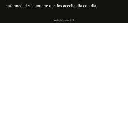
enfermedad y la muerte que los acecha día con día.
- Advertisement -