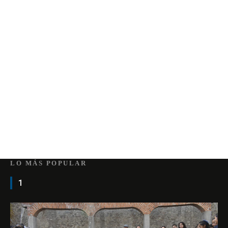
LO MÁS POPULAR
1