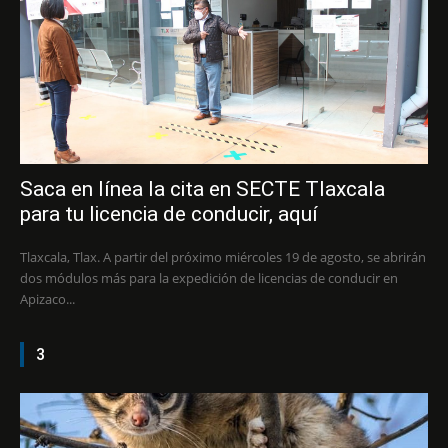
Saca en línea la cita en SECTE Tlaxcala
para tu licencia de conducir, aquí
Tlaxcala, Tlax. A partir del próximo miércoles 19 de agosto, se abrirán
dos módulos más para la expedición de licencias de conducir en
Apizaco...
3