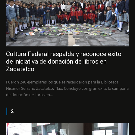
Cultura Federal respalda y reconoce éxito
de iniciativa de donación de libros en
Zacatelco
Fueron 240 ejemplares los que se recaudaron para la Biblioteca
Nicanor Serrano Zacatelco, Tlax. Concluyó con gran éxito la campaña
de donación de libros en...
2