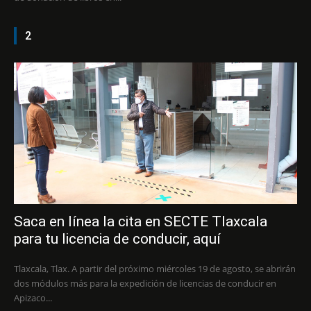
2
Saca en línea la cita en SECTE Tlaxcala
para tu licencia de conducir, aquí
Tlaxcala, Tlax. A partir del próximo miércoles 19 de agosto, se abrirán
dos módulos más para la expedición de licencias de conducir en
Apizaco...