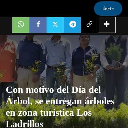
Únete
Con motivo del Día del
Árbol, se entregan árboles
en zona turística Los
Ladrillos