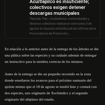
Acuitlapilco es insuficiente;
colectivos exigen detener
descargas municipales
Tlaxcala, Tlax.- Ciudadanos, comunidades y
diversos colectivos realizaron este lunes 3 de
agosto la clausura simbólica de las oficinas de la
Procuraduría de Protección...
En relación a lo anterior antes de la entrega de los árboles se dio
una plática sobre las especies y su cuidado además de entregar
un instructivo para la siembra correcta de los mismos.
Antes de la entrega se dio un pequeño recorrido en la zona
donde enseñaron los avances para el próximo santuario del
ajolote mismo que el 18 de agosto se tendrá listo y contará con
dos especies, uno originario de Xochimilco y el segundo
originario del altiplano del estado.