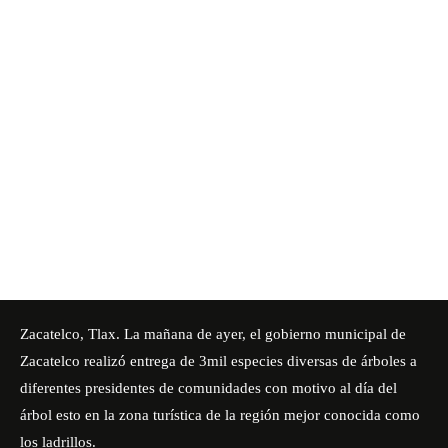
Zacatelco, Tlax. La mañana de ayer, el gobierno municipal de
Zacatelco realizó entrega de 3mil especies diversas de árboles a
diferentes presidentes de comunidades con motivo al día del
árbol esto en la zona turística de la región mejor conocida como
los ladrillos.