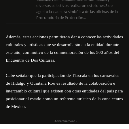
diversos colectivos realizaron este lunes 3 de
agosto la clausura simbólica de las oficinas de la
Procuraduría de Protección...
Además, estas acciones permitieron dar a conocer las actividades
culturales y artísticas que se desarrollarán en la entidad durante
este año, con motivo de la conmemoración de los 500 años del
Encuentro de Dos Culturas.
Cabe señalar que la participación de Tlaxcala en los carnavales
de Hidalgo y Quintana Roo es resultado de la colaboración e
intercambio cultural que existen con otras entidades del país para
posicionar al estado como un referente turístico de la zona centro
de México.
- Advertisement -