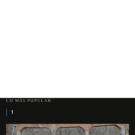
LO MÁS POPULAR
1