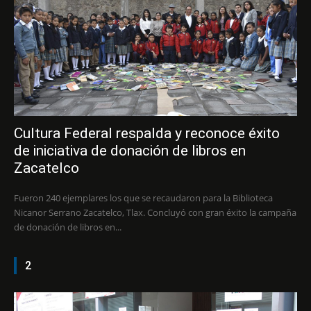
Cultura Federal respalda y reconoce éxito
de iniciativa de donación de libros en
Zacatelco
Fueron 240 ejemplares los que se recaudaron para la Biblioteca
Nicanor Serrano Zacatelco, Tlax. Concluyó con gran éxito la campaña
de donación de libros en...
2