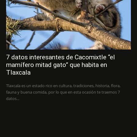
7 datos interesantes de Cacomixtle “el
mamífero mitad gato” que habita en
Tlaxcala
Tlaxcala es un estado rico en cultura, tradiciones, historia, flora,
fauna y buena comida, por lo que en esta ocasión te traemos 7
datos...