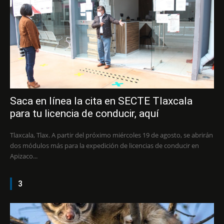
Saca en línea la cita en SECTE Tlaxcala
para tu licencia de conducir, aquí
Tlaxcala, Tlax. A partir del próximo miércoles 19 de agosto, se abrirán
dos módulos más para la expedición de licencias de conducir en
Apizaco...
3