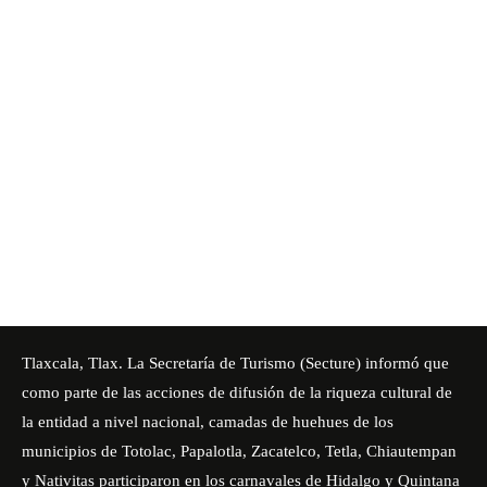
Tlaxcala, Tlax. La Secretaría de Turismo (Secture) informó que
como parte de las acciones de difusión de la riqueza cultural de
la entidad a nivel nacional, camadas de huehues de los
municipios de Totolac, Papalotla, Zacatelco, Tetla, Chiautempan
y Nativitas participaron en los carnavales de Hidalgo y Quintana