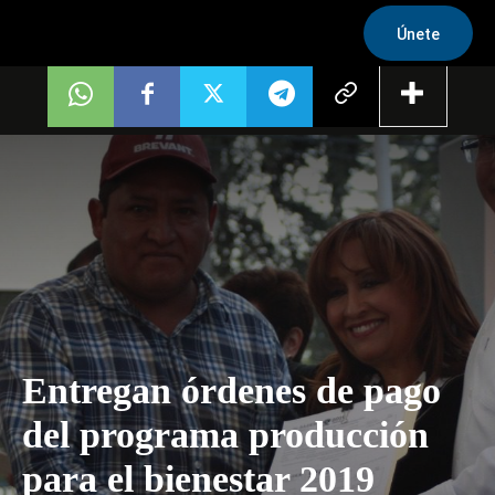
Únete
Entregan órdenes de pago
del programa producción
para el bienestar 2019