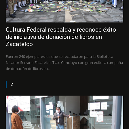
Cultura Federal respalda y reconoce éxito
de iniciativa de donación de libros en
Zacatelco
Fueron 240 ejemplares los que se recaudaron para la Biblioteca
Nicanor Serrano Zacatelco, Tlax. Concluyó con gran éxito la campaña
de donación de libros en...
2