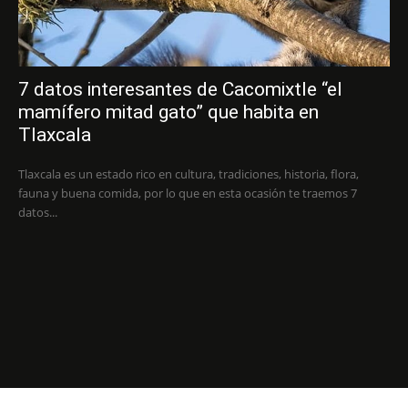
7 datos interesantes de Cacomixtle “el
mamífero mitad gato” que habita en
Tlaxcala
Tlaxcala es un estado rico en cultura, tradiciones, historia, flora,
fauna y buena comida, por lo que en esta ocasión te traemos 7
datos...