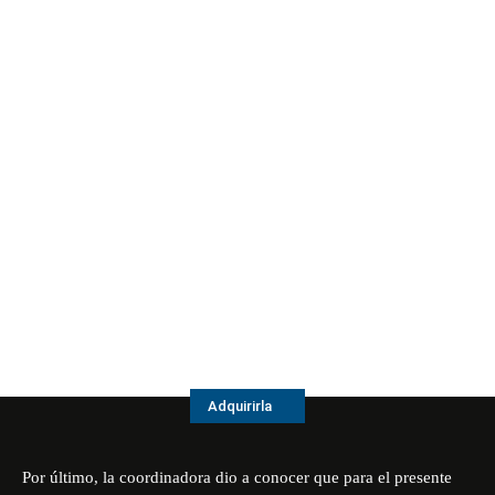
Adquirirla
Por último, la coordinadora dio a conocer que para el presente