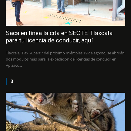
Saca en línea la cita en SECTE Tlaxcala
para tu licencia de conducir, aquí
Tlaxcala, Tlax. A partir del próximo miércoles 19 de agosto, se abrirán
dos módulos más para la expedición de licencias de conducir en
Apizaco...
3