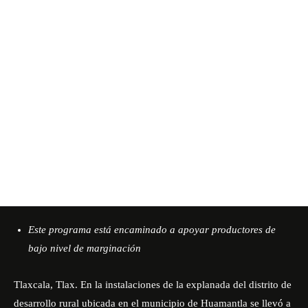
Este programa está encaminado a apoyar productores de
bajo nivel de marginación
Tlaxcala, Tlax. En la instalaciones de la explanada del distrito de
desarrollo rural ubicada en el municipio de Huamantla se llevó a