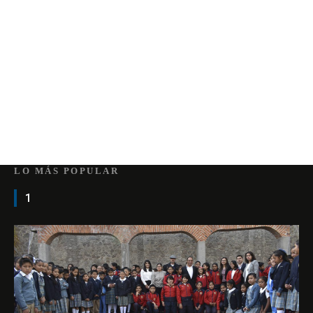
LO MÁS POPULAR
1