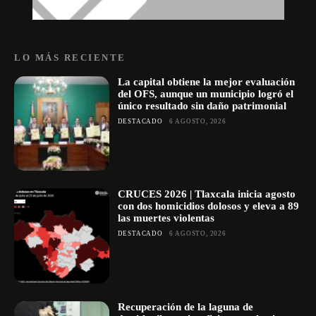
LO MÁS RECIENTE
La capital obtiene la mejor evaluación
del OFS, aunque un municipio logró el
único resultado sin daño patrimonial
DESTACADO
6 AGOSTO, 2026
CRUCES 2026 | Tlaxcala inicia agosto
con dos homicidios dolosos y eleva a 89
las muertes violentas
DESTACADO
6 AGOSTO, 2026
Recuperación de la laguna de