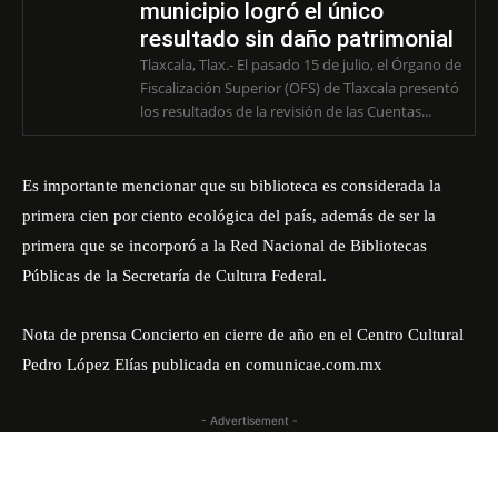
municipio logró el único
resultado sin daño patrimonial
Tlaxcala, Tlax.- El pasado 15 de julio, el Órgano de
Fiscalización Superior (OFS) de Tlaxcala presentó
los resultados de la revisión de las Cuentas...
Es importante mencionar que su biblioteca es considerada la
primera cien por ciento ecológica del país, además de ser la
primera que se incorporó a la Red Nacional de Bibliotecas
Públicas de la Secretaría de Cultura Federal.
Nota de prensa
Concierto en cierre de año en el Centro Cultural
Pedro López Elías
publicada en
comunicae.com.mx
- Advertisement -