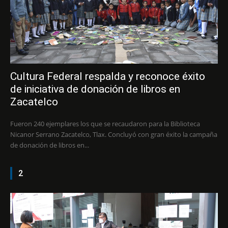
Cultura Federal respalda y reconoce éxito
de iniciativa de donación de libros en
Zacatelco
Fueron 240 ejemplares los que se recaudaron para la Biblioteca
Nicanor Serrano Zacatelco, Tlax. Concluyó con gran éxito la campaña
de donación de libros en...
2