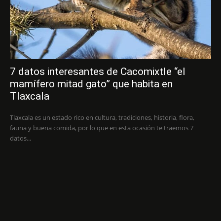
7 datos interesantes de Cacomixtle “el
mamífero mitad gato” que habita en
Tlaxcala
Tlaxcala es un estado rico en cultura, tradiciones, historia, flora,
fauna y buena comida, por lo que en esta ocasión te traemos 7
datos...