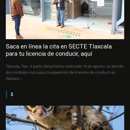
Saca en línea la cita en SECTE Tlaxcala
para tu licencia de conducir, aquí
Tlaxcala, Tlax. A partir del próximo miércoles 19 de agosto, se abrirán
dos módulos más para la expedición de licencias de conducir en
Apizaco...
3