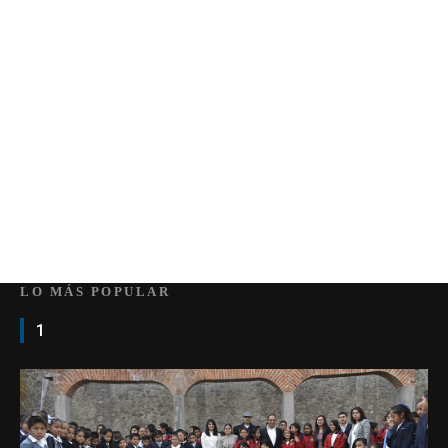
LO MÁS POPULAR
1