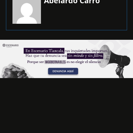
Abelardo Carro