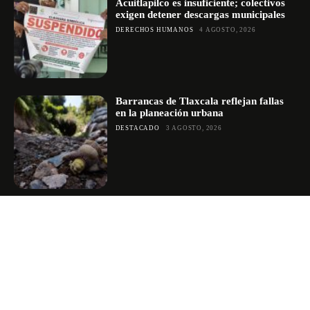
Acuitlapilco es insuficiente; colectivos
exigen detener descargas municipales
DERECHOS HUMANOS
4 AGOSTO, 2026
Barrancas de Tlaxcala reflejan fallas
en la planeación urbana
DESTACADO
3 AGOSTO, 2026