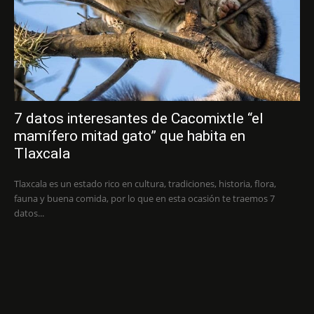
7 datos interesantes de Cacomixtle “el
mamífero mitad gato” que habita en
Tlaxcala
Tlaxcala es un estado rico en cultura, tradiciones, historia, flora,
fauna y buena comida, por lo que en esta ocasión te traemos 7
datos...