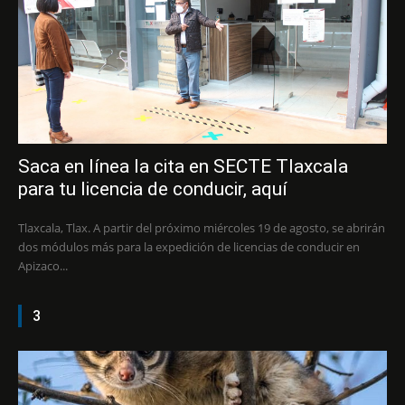
Saca en línea la cita en SECTE Tlaxcala
para tu licencia de conducir, aquí
Tlaxcala, Tlax. A partir del próximo miércoles 19 de agosto, se abrirán
dos módulos más para la expedición de licencias de conducir en
Apizaco...
3