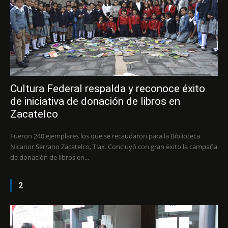
Cultura Federal respalda y reconoce éxito
de iniciativa de donación de libros en
Zacatelco
Fueron 240 ejemplares los que se recaudaron para la Biblioteca
Nicanor Serrano Zacatelco, Tlax. Concluyó con gran éxito la campaña
de donación de libros en...
2