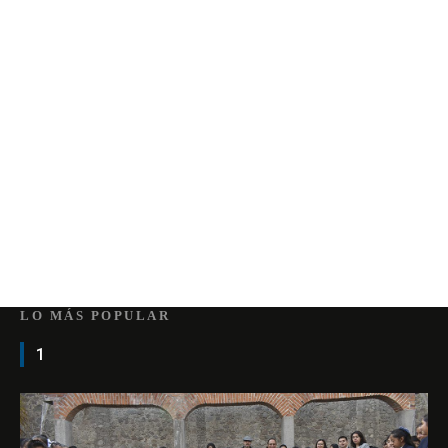
LO MÁS POPULAR
1