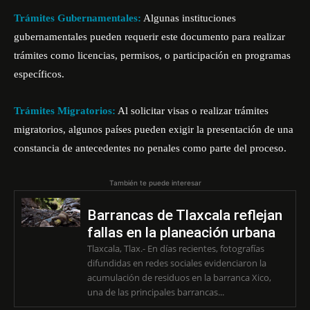
Trámites Gubernamentales:
Algunas instituciones
gubernamentales pueden requerir este documento para realizar
trámites como licencias, permisos, o participación en programas
específicos.
Trámites Migratorios:
Al solicitar visas o realizar trámites
migratorios, algunos países pueden exigir la presentación de una
constancia de antecedentes no penales como parte del proceso.
También te puede interesar
Barrancas de Tlaxcala reflejan
fallas en la planeación urbana
Tlaxcala, Tlax.- En días recientes, fotografías
difundidas en redes sociales evidenciaron la
acumulación de residuos en la barranca Xico,
una de las principales barrancas...