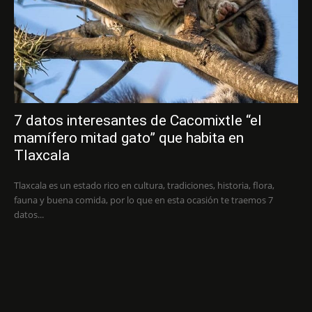
7 datos interesantes de Cacomixtle “el
mamífero mitad gato” que habita en
Tlaxcala
Tlaxcala es un estado rico en cultura, tradiciones, historia, flora,
fauna y buena comida, por lo que en esta ocasión te traemos 7
datos...