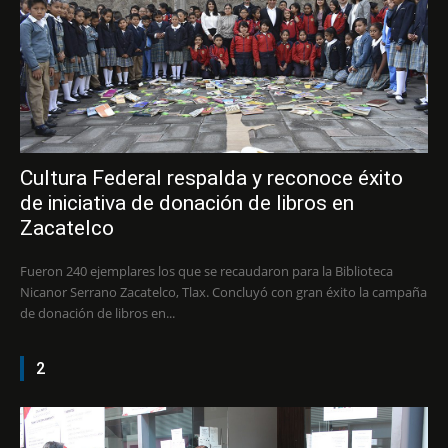
Cultura Federal respalda y reconoce éxito
de iniciativa de donación de libros en
Zacatelco
Fueron 240 ejemplares los que se recaudaron para la Biblioteca
Nicanor Serrano Zacatelco, Tlax. Concluyó con gran éxito la campaña
de donación de libros en...
2