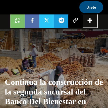
Únete
Continua la construcción de
la segunda sucursal del
Banco Del Bienestar en