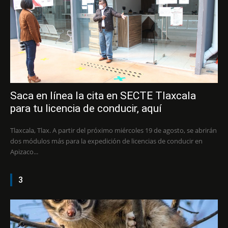
Saca en línea la cita en SECTE Tlaxcala
para tu licencia de conducir, aquí
Tlaxcala, Tlax. A partir del próximo miércoles 19 de agosto, se abrirán
dos módulos más para la expedición de licencias de conducir en
Apizaco...
3