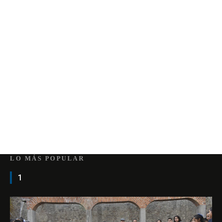
LO MÁS POPULAR
1