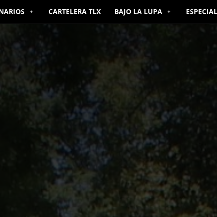
NARIOS
CARTELERA TLX
BAJO LA LUPA
ESPECIA