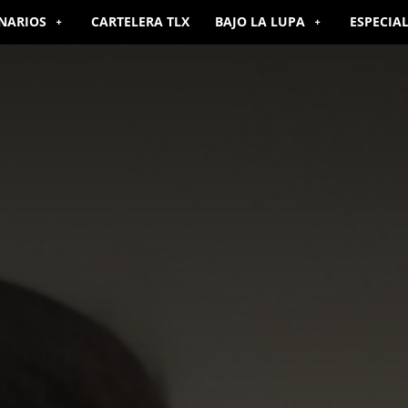
NARIOS
CARTELERA TLX
BAJO LA LUPA
ESPECIA