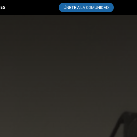
LES
ÚNETE A LA COMUNIDAD