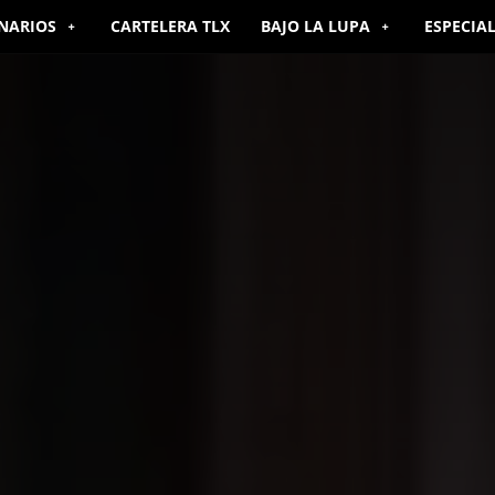
NARIOS
CARTELERA TLX
BAJO LA LUPA
ESPECIA