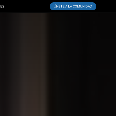
LES
ÚNETE A LA COMUNIDAD