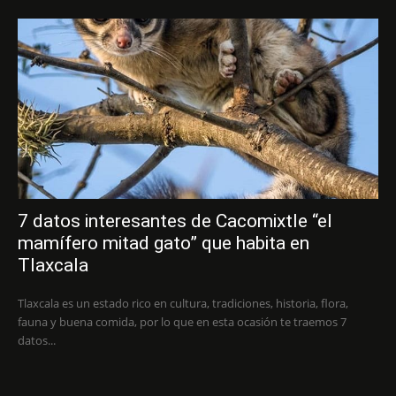
7 datos interesantes de Cacomixtle “el
mamífero mitad gato” que habita en
Tlaxcala
Tlaxcala es un estado rico en cultura, tradiciones, historia, flora,
fauna y buena comida, por lo que en esta ocasión te traemos 7
datos...