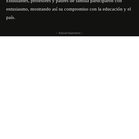
Estudiantes, profesores y padres de familia participaron con
entusiasmo, mostrando así su compromiso con la educación y el
país.
- Advertisement -