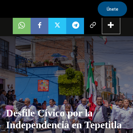
Únete
Desfile Cívico por la
Independencia en Tepetitla