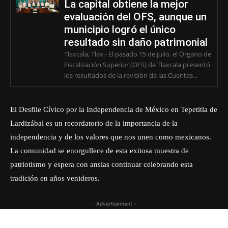
La capital obtiene la mejor
evaluación del OFS, aunque un
municipio logró el único
resultado sin daño patrimonial
Tlaxcala, Tlax.- El pasado 15 de julio, el Órgano de
Fiscalización Superior (OFS) de Tlaxcala presentó
los resultados de la revisión de las Cuentas...
El Desfile Cívico por la Independencia de México en Tepetitla de
Lardizábal es un recordatorio de la importancia de la
independencia y de los valores que nos unen como mexicanos.
La comunidad se enorgullece de esta exitosa muestra de
patriotismo y espera con ansias continuar celebrando esta
tradición en años venideros.
- Advertisement -