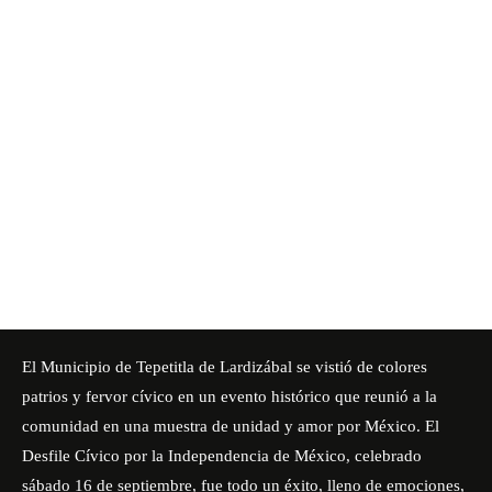
El Municipio de Tepetitla de Lardizábal se vistió de colores
patrios y fervor cívico en un evento histórico que reunió a la
comunidad en una muestra de unidad y amor por México. El
Desfile Cívico por la Independencia de México, celebrado
sábado 16 de septiembre, fue todo un éxito, lleno de emociones,