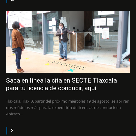
Saca en línea la cita en SECTE Tlaxcala
para tu licencia de conducir, aquí
Tlaxcala, Tlax. A partir del próximo miércoles 19 de agosto, se abrirán
dos módulos más para la expedición de licencias de conducir en
Apizaco...
3