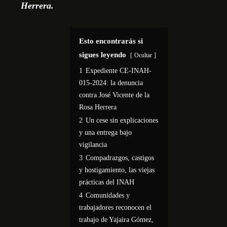
Herrera.
Esto encontrarás si
sigues leyendo
Ocultar
1
Expediente CE-INAH-
015-2024: la denuncia
contra José Vicente de la
Rosa Herrera
2
Un cese sin explicaciones
y una entrega bajo
vigilancia
3
Compadrazgos, castigos
y hostigamiento, las viejas
prácticas del INAH
4
Comunidades y
trabajadores reconocen el
trabajo de Yajaira Gómez,