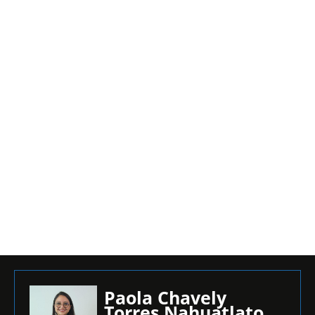
Paola Chavely
Torres Nahuatlato