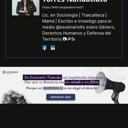
https://linktr.ee/paolatorres07
Lic. en Sociología | Tlaxcalteca |
Mamá | Escribo e investigo para el
medio @escenariotlx sobre Género,
Derechos Humanos y Defensa del
Territorio.📷🔎📝