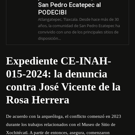
San Pedro Ecatepec al
PODECIBI
Atlangatepec, Tlaxcala. Desde hace más de 30
años, la comunidad de San Pedro Ecatepec ha
convivido con uno de los principales sitios de
disposición...
Expediente CE-INAH-
015-2024: la denuncia
contra José Vicente de la
Rosa Herrera
De acuerdo con la arqueóloga, el conflicto comenzó en 2023
durante los trabajos relacionados con el Museo de Sitio de
Xochitécatl. A partir de entonces, asegura, comenzaron