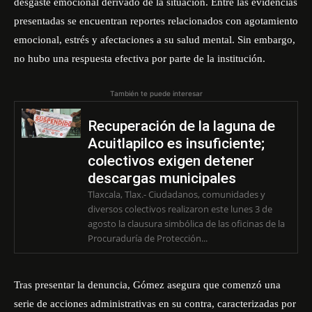
desgaste emocional derivado de la situación. Entre las evidencias
presentadas se encuentran reportes relacionados con agotamiento
emocional, estrés y afectaciones a su salud mental. Sin embargo,
no hubo una respuesta efectiva por parte de la institución.
También te puede interesar
Recuperación de la laguna de
Acuitlapilco es insuficiente;
colectivos exigen detener
descargas municipales
Tlaxcala, Tlax.- Ciudadanos, comunidades y
diversos colectivos realizaron este lunes 3 de
agosto la clausura simbólica de las oficinas de la
Procuraduría de Protección...
Tras presentar la denuncia, Gómez asegura que comenzó una
serie de acciones administrativas en su contra, caracterizadas por