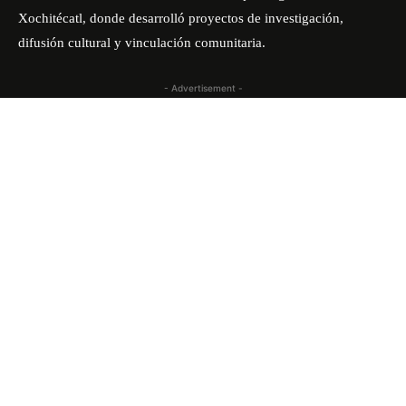
Xochitécatl, donde desarrolló proyectos de investigación,
difusión cultural y vinculación comunitaria.
- Advertisement -