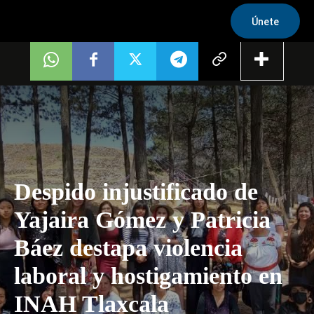
Únete
Despido injustificado de
Yajaira Gómez y Patricia
Báez destapa violencia
laboral y hostigamiento en
INAH Tlaxcala