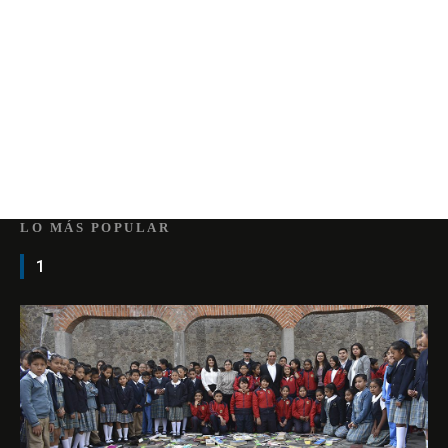
LO MÁS POPULAR
1