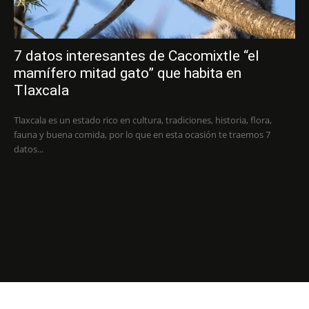
7 datos interesantes de Cacomixtle “el
mamífero mitad gato” que habita en
Tlaxcala
Tlaxcala es un estado rico en cultura, tradiciones, historia, flora,
fauna y buena comida, por lo que en esta ocasión te traemos 7
datos...