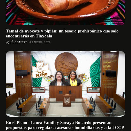
Tamal de ayocote y pipián: un tesoro prehispánico que solo
encontrarás en Tlaxcala
¿QUÉ COMER?
6 ENERO, 2026
En el Pleno | Laura Yamili y Soraya Bocardo presentan
propuestas para regular a asesoras inmobiliarias y a la JCCP