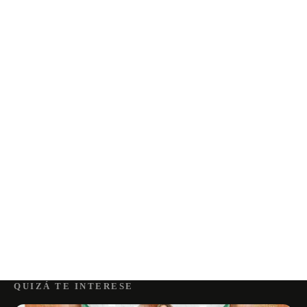
QUIZÁ TE INTERESE