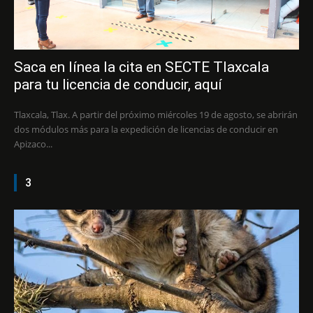
Saca en línea la cita en SECTE Tlaxcala
para tu licencia de conducir, aquí
Tlaxcala, Tlax. A partir del próximo miércoles 19 de agosto, se abrirán
dos módulos más para la expedición de licencias de conducir en
Apizaco...
3