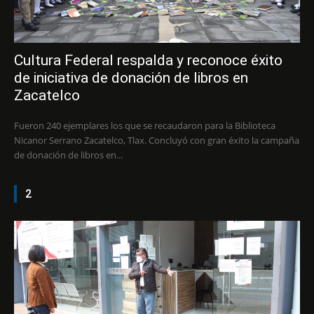
Cultura Federal respalda y reconoce éxito
de iniciativa de donación de libros en
Zacatelco
Fueron 240 ejemplares los que se recaudaron para la Biblioteca
Nicanor Serrano Zacatelco, Tlax. Concluyó con gran éxito la campaña
de donación de libros en...
2