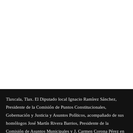
Tlaxcala, Tlax. El Diputado local Ignacio Ramírez Sánchez,
Presidente de la Comisión de Puntos Constitucionales,
Gobernación y Justicia y Asuntos Políticos, acompañado de sus
homólogos José Martín Rivera Barrios, Presidente de la
Comisión de Asuntos Municipales y J. Carmen Corona Pérez en