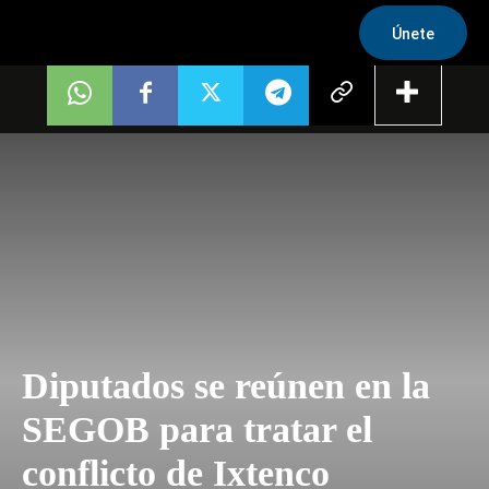
Únete
Diputados se reúnen en la
SEGOB para tratar el
conflicto de Ixtenco