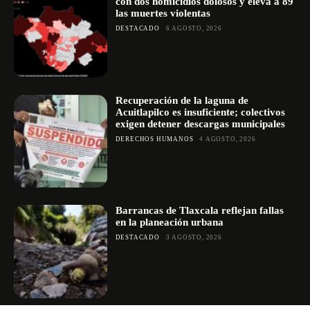
con dos homicidios dolosos y eleva a 89
las muertes violentas
DESTACADO
6 AGOSTO, 2026
Recuperación de la laguna de
Acuitlapilco es insuficiente; colectivos
exigen detener descargas municipales
DERECHOS HUMANOS
4 AGOSTO, 2026
Barrancas de Tlaxcala reflejan fallas
en la planeación urbana
DESTACADO
3 AGOSTO, 2026