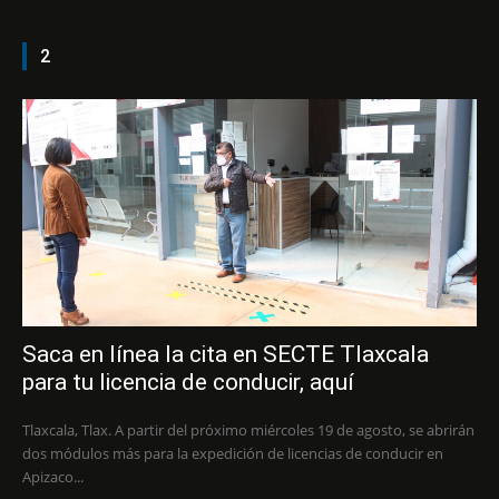
2
Saca en línea la cita en SECTE Tlaxcala
para tu licencia de conducir, aquí
Tlaxcala, Tlax. A partir del próximo miércoles 19 de agosto, se abrirán
dos módulos más para la expedición de licencias de conducir en
Apizaco...