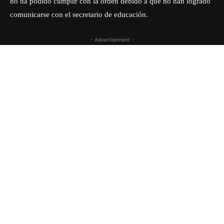
no ha podido cumplir con la orden debido a que no han logrado
comunicarse con el secretario de educación.
- Advertisement -